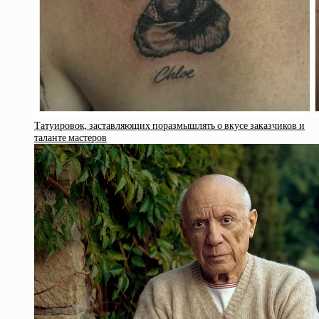
Татуировок, заставляющих поразмышлять о вкусе заказчиков и
таланте мастеров