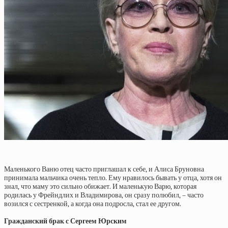
Маленького Ваню отец часто приглашал к себе, и Алиса Бруновна
принимала мальчика очень тепло. Ему нравилось бывать у отца, хотя он
знал, что маму это сильно обижает. И маленькую Варю, которая
родилась у Фрейндлих и Владимирова, он сразу полюбил, – часто
возился с сестренкой, а когда она подросла, стал ее другом.
Гражданский брак с Сергеем Юрским