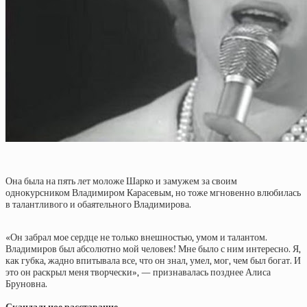
Она была на пять лет моложе Шарко и замужем за своим
однокурсником Владимиром Карасевым, но тоже мгновенно влюбилась
в талантливого и обаятельного Владимирова.
«Он забрал мое сердце не только внешностью, умом и талантом.
Владимиров был абсолютно мой человек! Мне было с ним интересно. Я,
как губка, жадно впитывала все, что он знал, умел, мог, чем был богат. И
это он раскрыл меня творчески», — признавалась позднее Алиса
Бруновна.