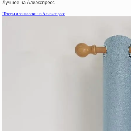
Лучшее на Алиэкспресс
Шторы и занавески на Алиэкспресс