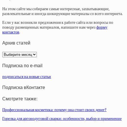
На этом сайте мы собираем самые интересные, захватывающие,
развлекательные и иногда шокирующие материалы со всего интернета.
Если у вас возникли предложения к работе сайта или вопросы по
поводу размещенных материалов, напишите нам через
форму
контактов
.
Архив статей
Архив
статей
Подписка по e-mail
подписаться на новые статьи
Подписка вКонтакте
Смотрите также:
Профессиональная косметика: почему она стоит своих денег?
Горелка для аргонодуговой сварки: особенности, выбор и применение