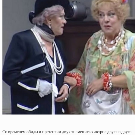
Со временем обиды и претензии двух знаменитых актрис друг на друга