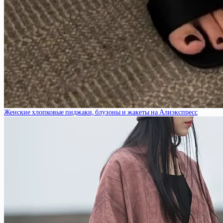
Женские хлопковые пиджаки, блузоны и жакеты на Алиэкспресс