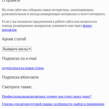
О проекте
На этом сайте мы собираем самые интересные, захватывающие,
развлекательные и иногда шокирующие материалы со всего интернета.
Если у вас возникли предложения к работе сайта или вопросы по
поводу размещенных материалов, напишите нам через
форму
контактов
.
Архив статей
Архив
статей
Подписка по e-mail
подписаться на новые статьи
Подписка вКонтакте
Смотрите также:
Профессиональная косметика: почему она стоит своих денег?
Горелка для аргонодуговой сварки: особенности, выбор и применение