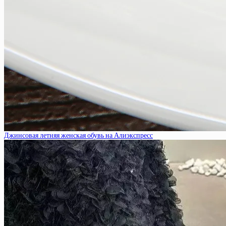
Джинсовая летняя женская обувь на Алиэкспресс