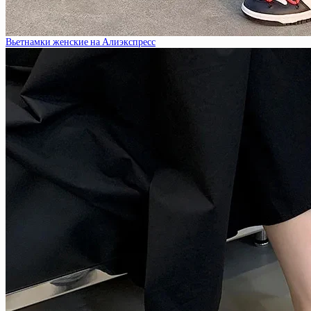
Вьетнамки женские на Алиэкспресс