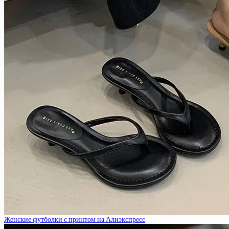
Женские футболки с принтом на Алиэкспресс