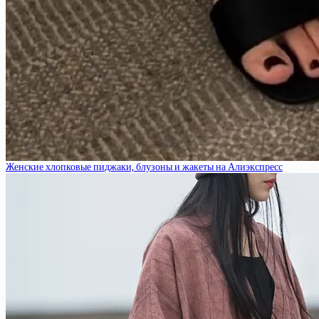
Женские хлопковые пиджаки, блузоны и жакеты на Алиэкспресс