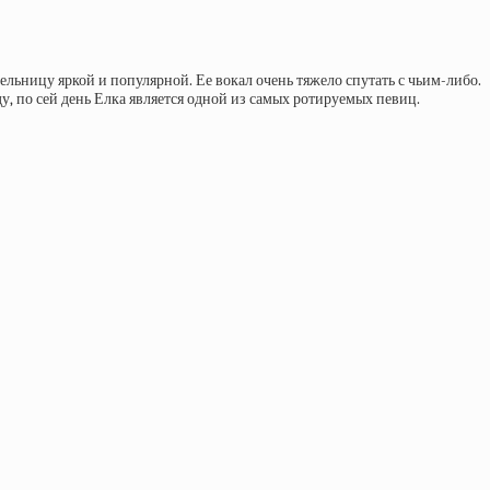
льницу яркой и популярной. Ее вокал очень тяжело спутать с чьим-либо.
у, по сей день Елка является одной из самых ротируемых певиц.