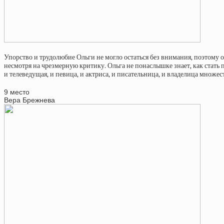
Упорство и трудолюбие Ольги не могло остаться без внимания, поэтому он
несмотря на чрезмерную критику. Ольга не понаслышке знает, как стать 
и телеведущая, и певица, и актриса, и писательница, и владелица множес
9 место
Вера Брежнева