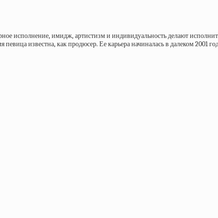
рное исполнение, имидж, артистизм и индивидуальность делают исполните
певица известна, как продюсер. Ее карьера начиналась в далеком 2001 год