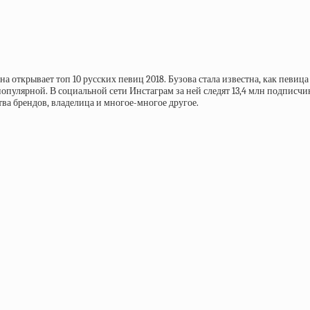
а открывает топ 10 русских певиц 2018. Бузова стала известна, как певица
популярной. В социальной сети Инстаграм за ней следят 13,4 млн подписчи
тва брендов, владелица и многое-многое другое.