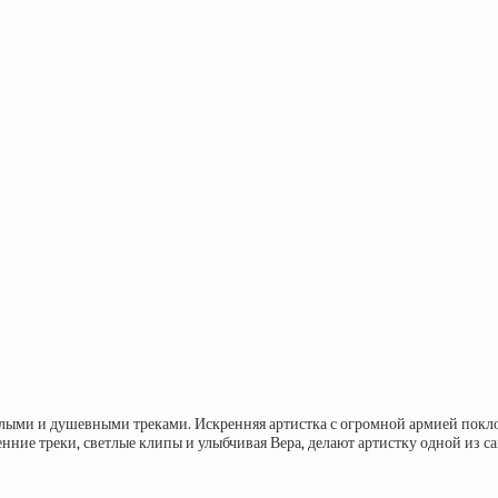
лыми и душевными треками. Искренняя артистка с огромной армией поклон
нние треки, светлые клипы и улыбчивая Вера, делают артистку одной из 