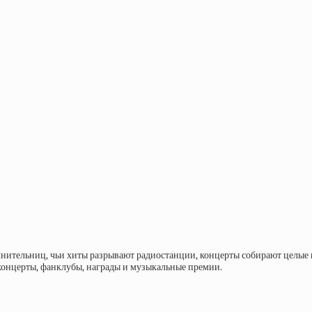
лнительниц, чьи хиты разрывают радиостанции, концерты собирают целые к
 концерты, фанклубы, награды и музыкальные премии.