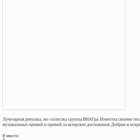
Лучезарная девушка, экс-солистка группы ВИАГра. Известна своими теп
музыкальных премий и премий за актерские достижения. Добрые и искре
8 место