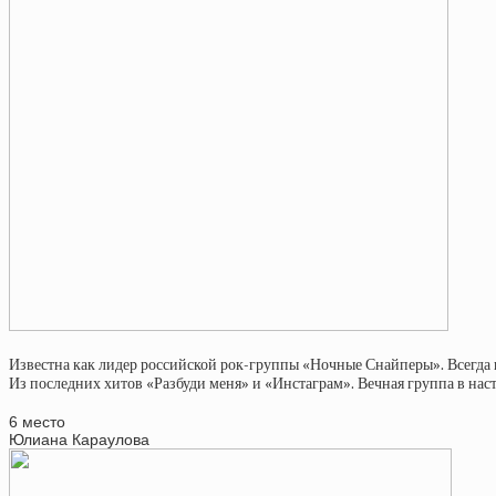
Известна как лидер российской рок-группы «Ночные Снайперы». Всегда 
Из последних хитов «Разбуди меня» и «Инстаграм». Вечная группа в нас
6 место
Юлиана Караулова