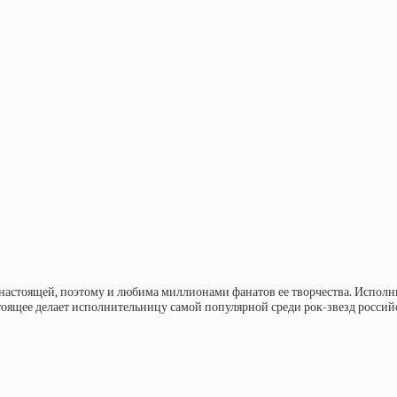
настоящей, поэтому и любима миллионами фанатов ее творчества. Исполн
тоящее делает исполнительницу самой популярной среди рок-звезд российс