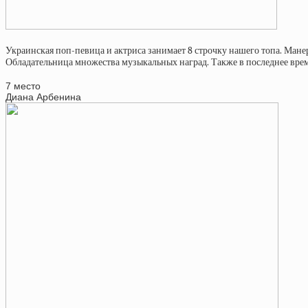
Украинская поп-певица и актриса занимает 8 строчку нашего топа. Мане
Обладательница множества музыкальных наград. Также в последнее время 
7 место
Диана Арбенина