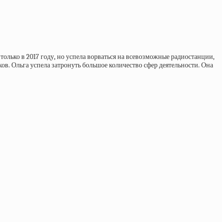
 только в 2017 году, но успела ворваться на всевозможные радиостанции,
ков. Ольга успела затронуть большое количество сфер деятельности. Она