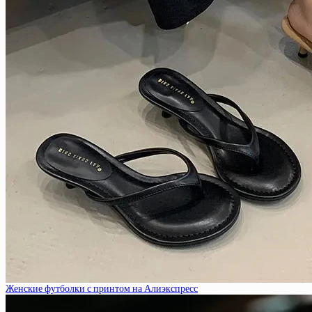
Женские футболки с принтом на Алиэкспресс