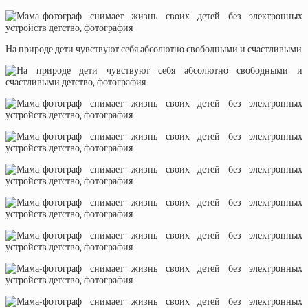
На природе дети чувствуют себя абсолютно свободными и счастливыми