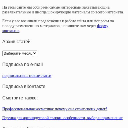
На этом сайте мы собираем самые интересные, захватывающие,
развлекательные и иногда шокирующие материалы со всего интернета.
Если у вас возникли предложения к работе сайта или вопросы по
поводу размещенных материалов, напишите нам через
форму
контактов
.
Архив статей
Архив
статей
Подписка по e-mail
подписаться на новые статьи
Подписка вКонтакте
Смотрите также:
Профессиональная косметика: почему она стоит своих денег?
Горелка для аргонодуговой сварки: особенности, выбор и применение