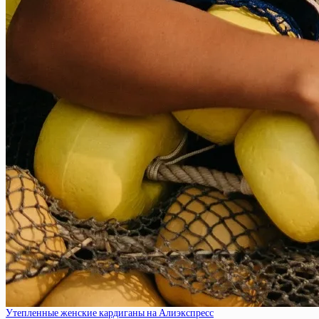
Утепленные женские кардиганы на Алиэкспресс