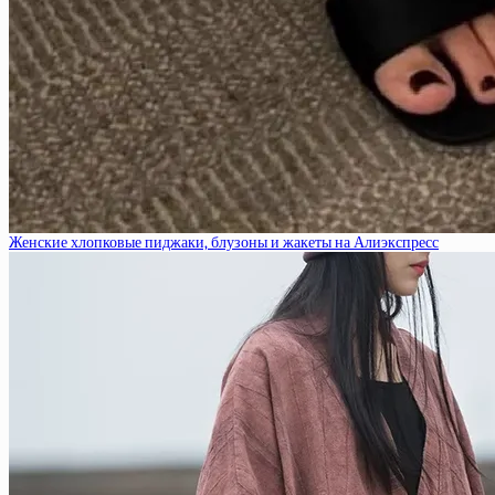
Женские хлопковые пиджаки, блузоны и жакеты на Алиэкспресс