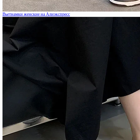
Вьетнамки женские на Алиэкспресс