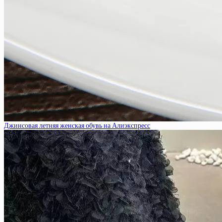
Джинсовая летняя женская обувь на Алиэкспресс