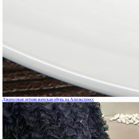
Джинсовая летняя женская обувь на Алиэкспресс