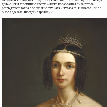
должен был запомниться всем! Однако новобрачная была готова
разрыдаться: толпа в ее спальне смущала и пугала ее. И ничего нельзя
было поделать: шведские традиции!…