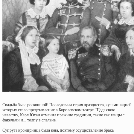
Свадьба была роскошной! Последовала серия празднеств, кульминацией
которых стало представление в Королевском театре. Щадя свою
невестку, Карл Юхан отменил прежние традиции, такие как танцы с
факелами и… толпу в спальне.
Супруга кронпринца была юна, поэтому осуществление брака