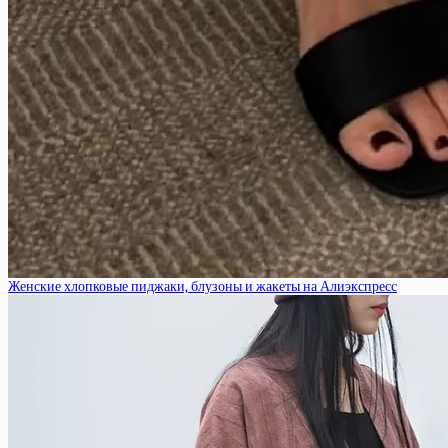
Женские хлопковые пиджаки, блузоны и жакеты на Алиэкспресс