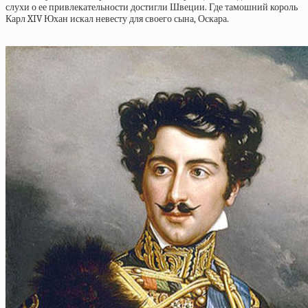
слухи о ее привлекательности достигли Швеции. Где тамошний король
Карл XIV Юхан искал невесту для своего сына, Оскара.