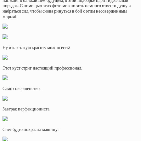
нас ждет в ближайшем будущем, в этой подборке царит идеальный
порядок. С помощью этих фото можно хоть немного отвести душу и
набраться сил, чтобы снова ринуться в бой с этим несовершенным
миром!
Ну и как такую красоту можно есть?
Этот куст стриг настоящий профессионал.
Само совершенство.
Завтрак перфекциониста.
Снег будто покрасил машину.