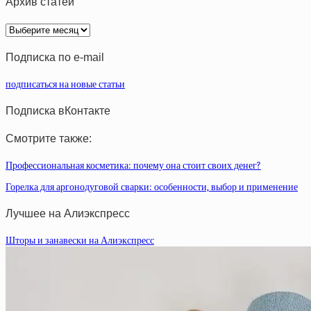
Архив статей
Архив
статей
Подписка по e-mail
подписаться на новые статьи
Подписка вКонтакте
Смотрите также:
Профессиональная косметика: почему она стоит своих денег?
Горелка для аргонодуговой сварки: особенности, выбор и применение
Лучшее на Алиэкспресс
Шторы и занавески на Алиэкспресс