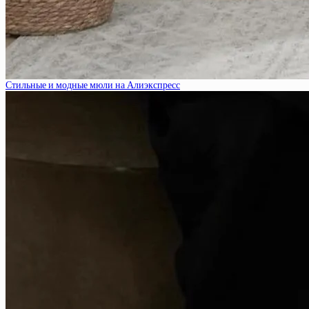
Стильные и модные мюли на Алиэкспресс