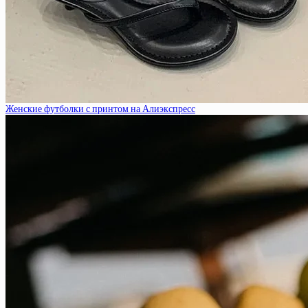
Женские футболки с принтом на Алиэкспресс