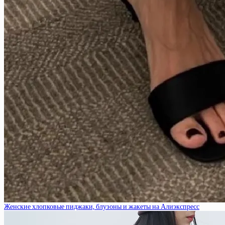
Женские хлопковые пиджаки, блузоны и жакеты на Алиэкспресс