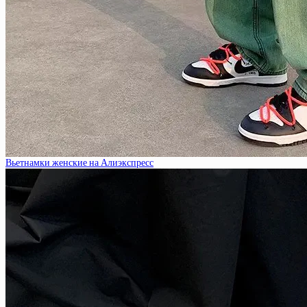
Вьетнамки женские на Алиэкспресс