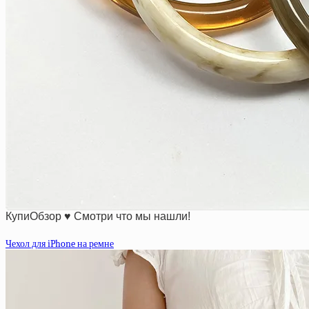
КупиОбзор ♥ Смотри что мы нашли!
Чехол для iPhone на ремне