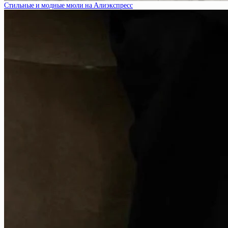
Стильные и модные мюли на Алиэкспресс