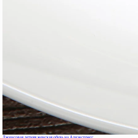
Джинсовая летняя женская обувь на Алиэкспресс