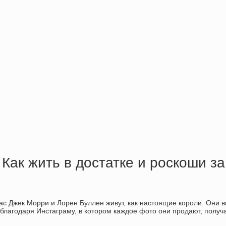
Как жить в достатке и роскоши з
с Джек Морри и Лорен Буллен живут, как настоящие короли. Они в
 благодаря Инстаграму, в котором каждое фото они продают, получа