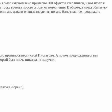
еня было сэкономлено примерно 3000 фунтов стерлингов, и вот их-то я
в то же время я просто сгорал от нетерпения. В общем, я начал обычную
они мне давали очень мало денег, но мне было главное продолжать
осто нравилось вести свой Инстаграм. А потом предложения стали
орый бы я иначе никогда не получил.
латьев Лорен :).