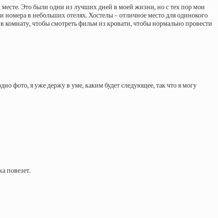
 месте. Это были одни из лучших дней в моей жизни, но с тех пор мои
или номера в небольших отелях. Хостелы – отличное место для одинокого
ы в комнату, чтобы смотреть фильм из кровати, чтобы нормально провести
но фото, я уже держу в уме, каким будет следующее, так что я могу
ка повезет.