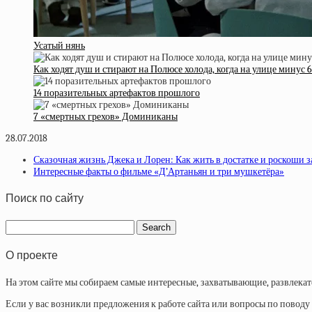
Усатый нянь
Как ходят душ и стирают на Полюсе холода, когда на улице минус 
14 поразительных артефактов прошлого
7 «смертных грехов» Доминиканы
28.07.2018
Сказочная жизнь Джека и Лорен: Как жить в достатке и роскоши з
Интересные факты о фильме «Д’Артаньян и три мушкетёра»
Поиск по сайту
О проекте
На этом сайте мы собираем самые интересные, захватывающие, развлека
Если у вас возникли предложения к работе сайта или вопросы по повод