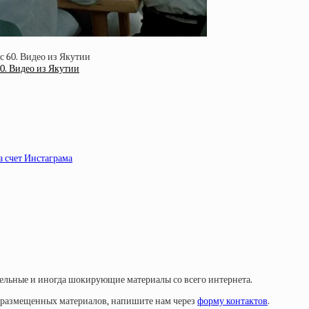
60. Видео из Якутии
а счет Инстаграма
тельные и иногда шокирующие материалы со всего интернета.
у размещенных материалов, напишите нам через
форму контактов
.