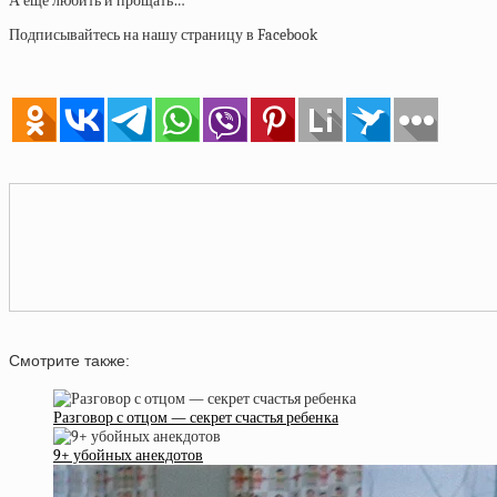
А еще любить и прощать…
Подписывайтесь на нашу страницу в Facebook
Смотрите также:
Разговор с отцом — секрет счастья ребенка
9+ убойных анекдотов