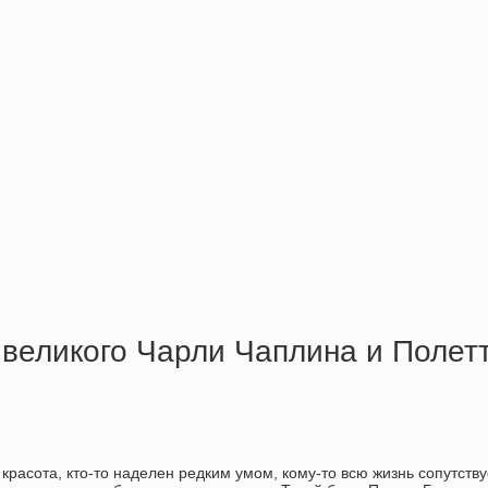
великого Чарли Чаплина и Полетт
красота, кто-то наделен редким умом, кому-то всю жизнь сопутств