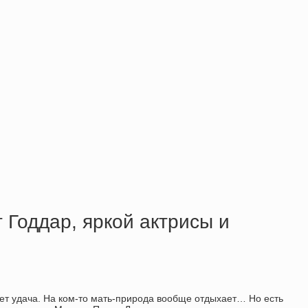
 Годдар, яркой актрисы и
ует удача. На ком-то мать-природа вообще отдыхает… Но есть