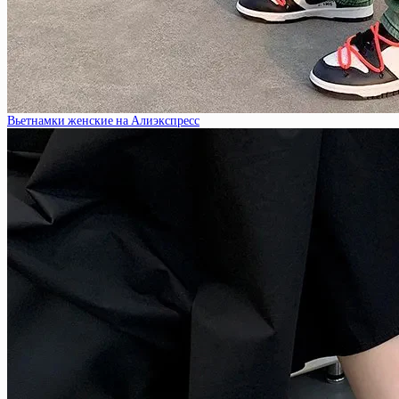
Вьетнамки женские на Алиэкспресс