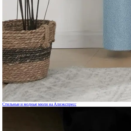
Стильные и модные мюли на Алиэкспресс