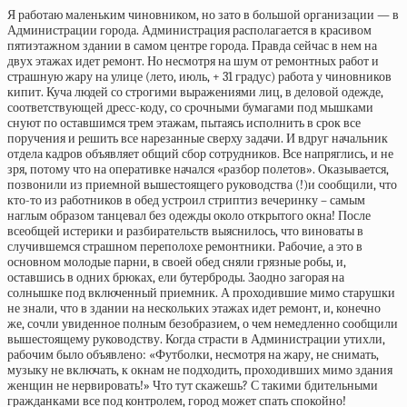
Я работаю маленьким чиновником, но зато в большой организации — в
Администрации города. Администрация располагается в красивом
пятиэтажном здании в самом центре города. Правда сейчас в нем на
двух этажах идет ремонт. Но несмотря на шум от ремонтных работ и
страшную жару на улице (лето, июль, + 31 градус) работа у чиновников
кипит. Куча людей со строгими выражениями лиц, в деловой одежде,
соответствующей дресс-коду, со срочными бумагами под мышками
снуют по оставшимся трем этажам, пытаясь исполнить в срок все
поручения и решить все нарезанные сверху задачи. И вдруг начальник
отдела кадров объявляет общий сбор сотрудников. Все напряглись, и не
зря, потому что на оперативке начался «разбор полетов». Оказывается,
позвонили из приемной вышестоящего руководства (!)и сообщили, что
кто-то из работников в обед устроил стриптиз вечеринку – самым
наглым образом танцевал без одежды около открытого окна! После
всеобщей истерики и разбирательств выяснилось, что виноваты в
случившемся страшном переполохе ремонтники. Рабочие, а это в
основном молодые парни, в своей обед сняли грязные робы, и,
оставшись в одних брюках, ели бутерброды. Заодно загорая на
солнышке под включенный приемник. А проходившие мимо старушки
не знали, что в здании на нескольких этажах идет ремонт, и, конечно
же, сочли увиденное полным безобразием, о чем немедленно сообщили
вышестоящему руководству. Когда страсти в Администрации утихли,
рабочим было объявлено: «Футболки, несмотря на жару, не снимать,
музыку не включать, к окнам не подходить, проходивших мимо здания
женщин не нервировать!» Что тут скажешь? С такими бдительными
гражданками все под контролем, город может спать спокойно!