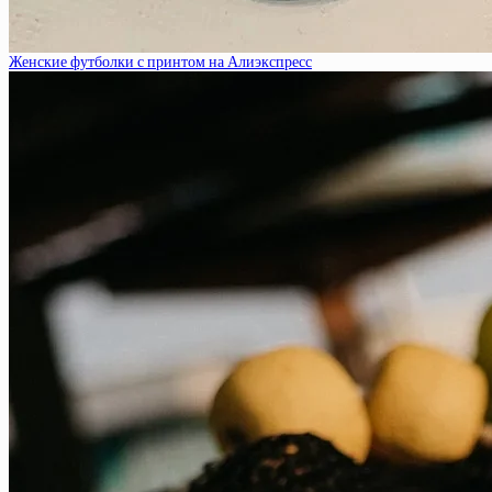
Женские футболки с принтом на Алиэкспресс