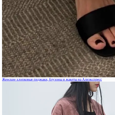
Женские хлопковые пиджаки, блузоны и жакеты на Алиэкспресс