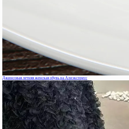
Джинсовая летняя женская обувь на Алиэкспресс