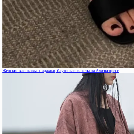
Женские хлопковые пиджаки, блузоны и жакеты на Алиэкспресс