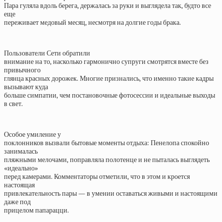
Пара гуляла вдоль берега, держалась за руки и выглядела так, будто все
еще
переживает медовый месяц, несмотря на долгие годы брака.
Пользователи Сети обратили
внимание на то, насколько гармонично супруги смотрятся вместе без
привычного
глянца красных дорожек. Многие признались, что именно такие кадры
вызывают куда
больше симпатии, чем постановочные фотосессии и идеальные выходы
в свет.
Особое умиление у
поклонников вызвали бытовые моменты отдыха: Пенелопа спокойно
занималась
пляжными мелочами, поправляла полотенце и не пыталась выглядеть
«идеально»
перед камерами. Комментаторы отметили, что в этом и кроется
настоящая
привлекательность пары — в умении оставаться живыми и настоящими
даже под
прицелом папарацци.