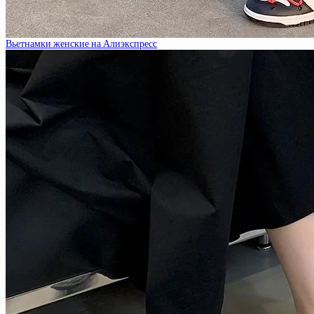
Вьетнамки женские на Алиэкспресс