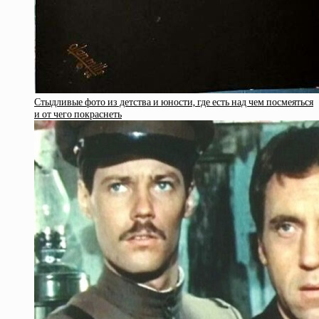
Стыдливые фото из детства и юности, где есть над чем посмеяться
и от чего покраснеть