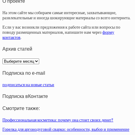
О проекте
На этом сайте мы собираем самые интересные, захватывающие,
развлекательные и иногда шокирующие материалы со всего интернета.
Если у вас возникли предложения к работе сайта или вопросы по
поводу размещенных материалов, напишите нам через
форму
контактов
.
Архив статей
Архив
статей
Подписка по e-mail
подписаться на новые статьи
Подписка вКонтакте
Смотрите также:
Профессиональная косметика: почему она стоит своих денег?
Горелка для аргонодуговой сварки: особенности, выбор и применение