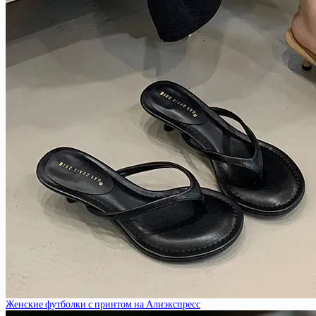
Женские футболки с принтом на Алиэкспресс