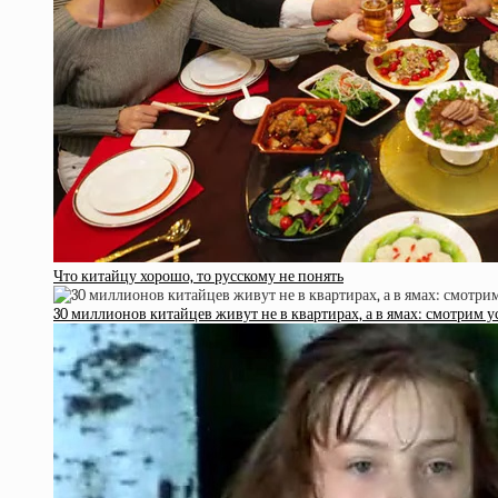
Что китайцу хорошо, то русскому не понять
30 миллионов китайцев живут не в квартирах, а в ямах: смотрим 