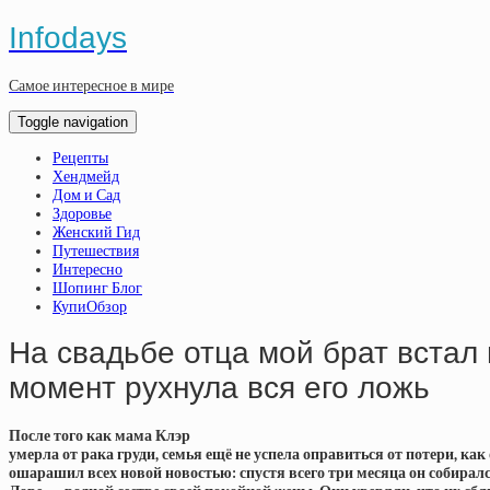
Infodays
Самое интересное в мире
Toggle navigation
Рецепты
Хендмейд
Дом и Сад
Здоровье
Женский Гид
Путешествия
Интересно
Шопинг Блог
КупиОбзор
На свадьбе отца мой брат встал 
момент рухнула вся его ложь
После того как мама Клэр
умерла от рака груди, семья ещё не успела оправиться от потери, как
ошарашил всех новой новостью: спустя всего три месяца он собирал