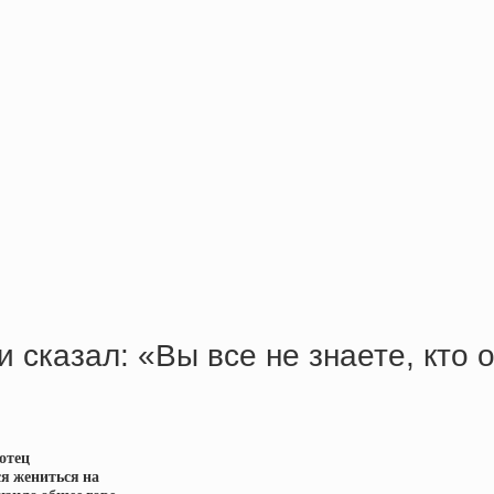
и сказал: «Вы все не знаете, кто 
 отец
ся жениться на