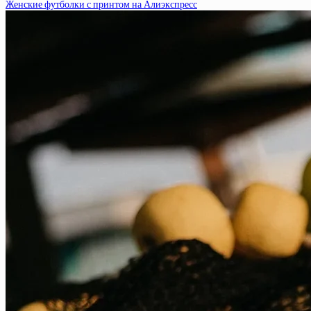
Женские футболки с принтом на Алиэкспресс