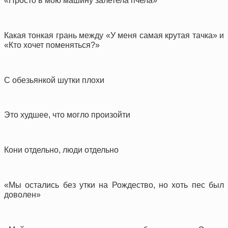
«Просто в мою машину залетела пчела»
Какая тонкая грань между «У меня самая крутая тачка» и
«Кто хочет поменяться?»
С обезьянкой шутки плохи
Это худшее, что могло произойти
Кони отдельно, люди отдельно
«Мы остались без утки на Рождество, но хоть пес был
доволен»