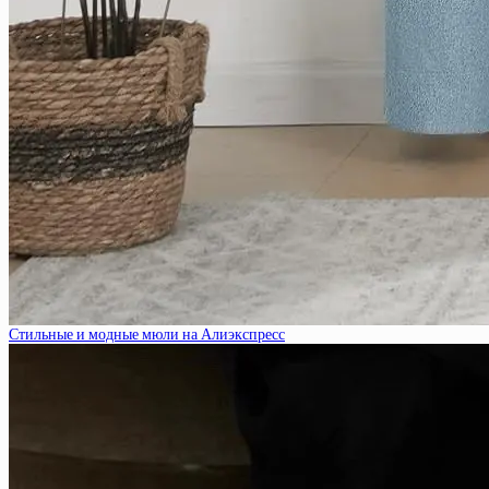
Стильные и модные мюли на Алиэкспресс