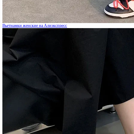
Вьетнамки женские на Алиэкспресс