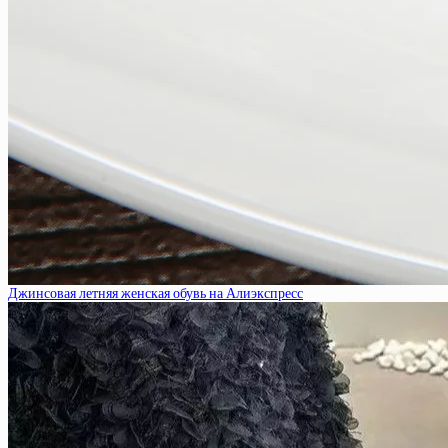
Джинсовая летняя женская обувь на Алиэкспресс