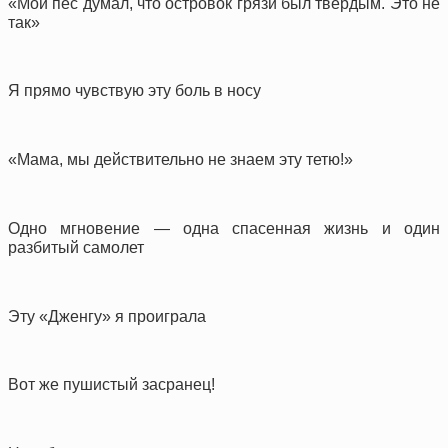
«Мой пес думал, что островок грязи был твердым. Это не
так»
Я прямо чувствую эту боль в носу
«Мама, мы действительно не знаем эту тетю!»
Одно мгновение — одна спасенная жизнь и один
разбитый самолет
Эту «Дженгу» я проиграла
Вот же пушистый засранец!