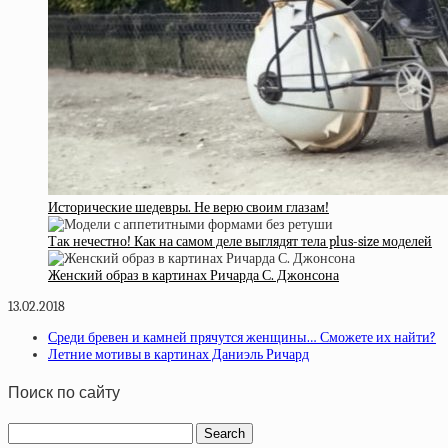
Исторические шедевры. Не верю своим глазам!
Так нечестно! Как на самом деле выглядят тела plus-size моделей
Женский образ в картинах Ричарда С. Джонсона
13.02.2018
Среди бревен и камней прячутся женщины… Сможете их найти?
Летние мотивы в картинах Даниэль Ричард
Поиск по сайту