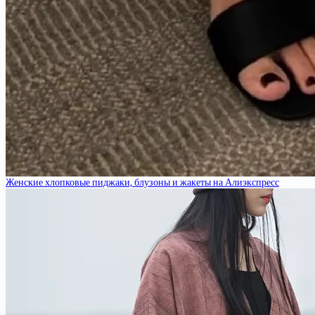
Женские хлопковые пиджаки, блузоны и жакеты на Алиэкспресс