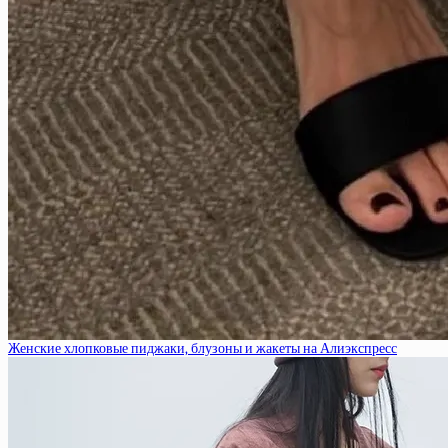
Женские хлопковые пиджаки, блузоны и жакеты на Алиэкспресс