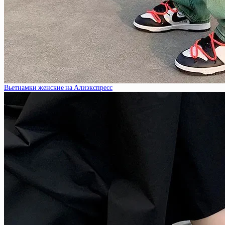
Вьетнамки женские на Алиэкспресс