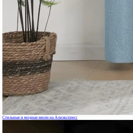
Стильные и модные мюли на Алиэкспресс