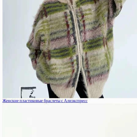
Женские пластиковые браслеты с Алиэкспресс