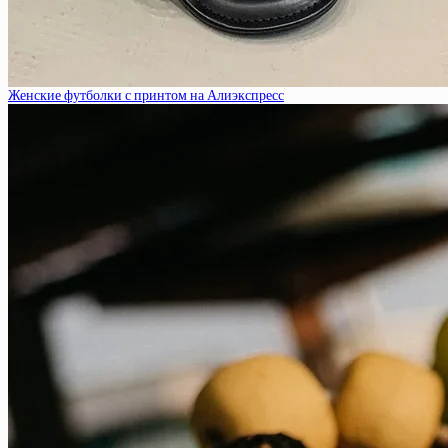
Женские футболки с принтом на Алиэкспресс