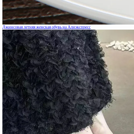
Джинсовая летняя женская обувь на Алиэкспресс