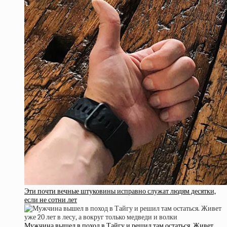
Эти почти вечные штуковины исправно служат людям десятки,
если не сотни лет
Мужчина вышел в поход в Тайгу и решил там остаться. Живет