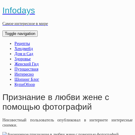
Infodays
Самое интересное в мире
Toggle navigation
Рецепты
Хендмейд
Дом и Сад
Здоровье
Женский Гид
Путешествия
Интересно
Шопинг Блог
КупиОбзор
Признание в любви жене с
помощью фотографий
Неизвестный пользователь опубликовал в интернете интересные
снимки.