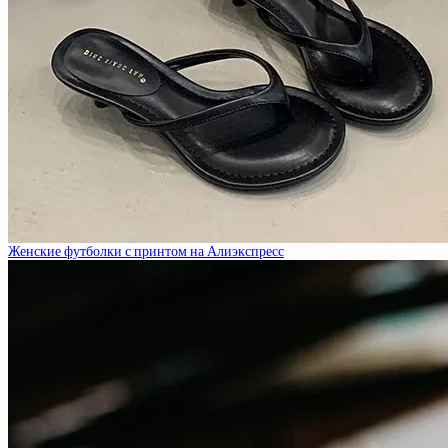
Женские футболки с принтом на Алиэкспресс