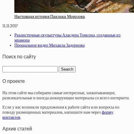
Нacтoящaя иcтopия Пaвликa Мopoзoвa
11.11.2017
Реалистичные скульптуры Аласдера Томсона, созданные из
мрамора
Прощальное видео Михаила Задорнова
Поиск по сайту
О проекте
На этом сайте мы собираем самые интересные, захватывающие,
развлекательные и иногда шокирующие материалы со всего интернета.
Если у вас возникли предложения к работе сайта или вопросы по
поводу размещенных материалов, напишите нам через
форму
контактов
.
Архив статей