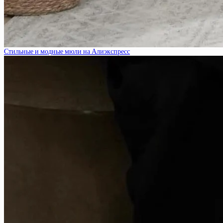
Стильные и модные мюли на Алиэкспресс