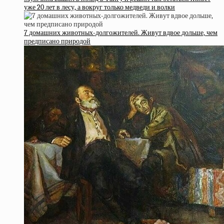
уже 20 лет в лесу, а вокруг только медведи и волки
7 домашних животных-долгожителей. Живут вдвое дольше, чем
предписано природой