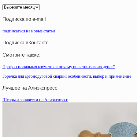
Архив
статей
Подписка по e-mail
подписаться на новые статьи
Подписка вКонтакте
Смотрите также:
Профессиональная косметика: почему она стоит своих денег?
Горелка для аргонодуговой сварки: особенности, выбор и применение
Лучшее на Алиэкспресс
Шторы и занавески на Алиэкспресс