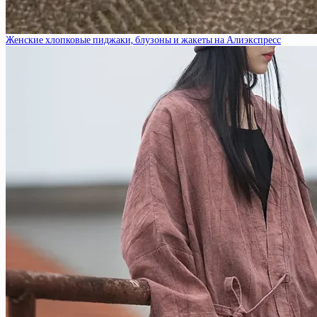
Женские хлопковые пиджаки, блузоны и жакеты на Алиэкспресс