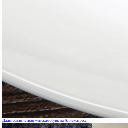
Джинсовая летняя женская обувь на Алиэкспресс