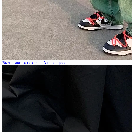
Вьетнамки женские на Алиэкспресс