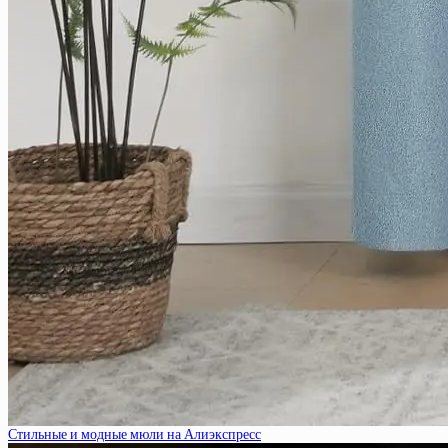
Стильные и модные мюли на Алиэкспресс