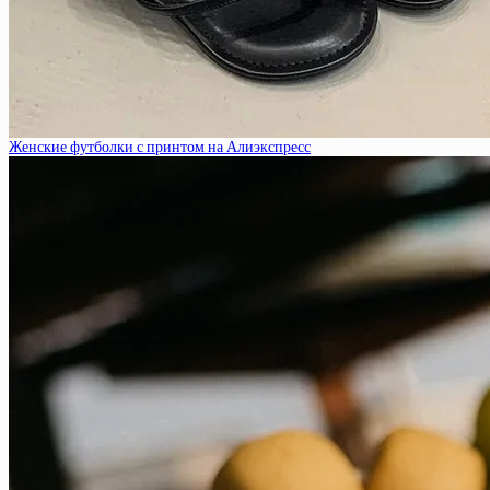
Женские футболки с принтом на Алиэкспресс