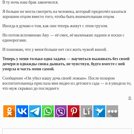
В ту ночь наш брак закончился.
Я больше не могла смотреть на человека, который предпочёл казаться
хорошим отцом вместо того, чтобы быть внимательным отцом.
Иногда я думаю о том, как они теперь живут с этим грузом.
Но потом вспоминаю Аву — её смех, её маленькие ладони и носки с
единорогами.
И понимаю, что у меня больше нет сил жить чужой виной.
Теперь у меня только одна задача — научиться выживать без своей
дочери и однажды снова дышать, не чувствуя, будто вместе с ней
умерла и часть меня самой.
Сообщение «Он убил нашу дочь своей ложью». После похорон
воспитательница прислала мне видео из детского сада — и я увидела то,
что муж скрывал до последнего
©