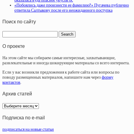
оказалась куда опаснее укусов ос
«Побоялись даже произнести ее фамилию?» Пугачева публично
ответила Салтыкову после его неожиданного поступка
Поиск по сайту
О проекте
На этом сайте мы собираем самые интересные, захватывающие,
развлекательные и иногда шокирующие материалы со всего интернета.
Если у вас возникли предложения к работе сайта или вопросы по
поводу размещенных материалов, напишите нам через
форму
контактов
.
Архив статей
Архив
статей
Подписка по e-mail
подписаться на новые статьи