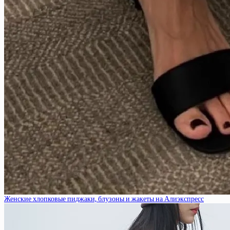
Женские хлопковые пиджаки, блузоны и жакеты на Алиэкспресс