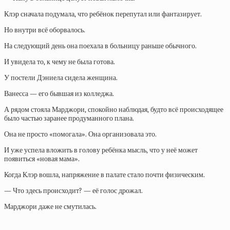
Клэр сначала подумала, что ребёнок перепутал или фантазирует.
Но внутри всё оборвалось.
На следующий день она поехала в больницу раньше обычного.
И увидела то, к чему не была готова.
У постели Дэниела сидела женщина.
Ванесса — его бывшая из колледжа.
А рядом стояла Марджори, спокойно наблюдая, будто всё происходящее
было частью заранее продуманного плана.
Она не просто «помогала». Она организовала это.
И уже успела вложить в голову ребёнка мысль, что у неё может
появиться «новая мама».
Когда Клэр вошла, напряжение в палате стало почти физическим.
— Что здесь происходит? — её голос дрожал.
Марджори даже не смутилась.