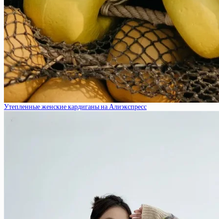
Утепленные женские кардиганы на Алиэкспресс