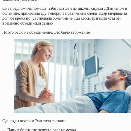
Она предложила помощь: забирала Эви из школы, сидела с Дэниелом в
больнице, приносила еду, говорила правильные слова. Клэр впервые за
долгое время почувствовала облегчение. Казалось, трагедия хотя бы
временно объединила семью.
Но это было не объединение. Это было вторжение.
Однажды вечером Эви тихо сказала:
— Папу в больнице целует новая мамочка.