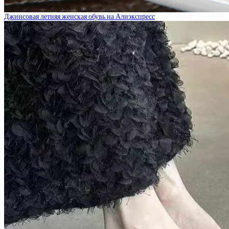
Джинсовая летняя женская обувь на Алиэкспресс