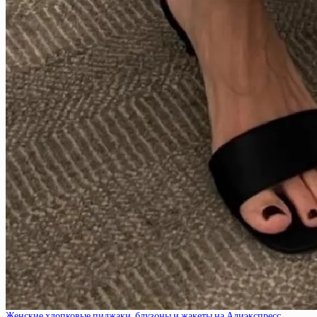
Женские хлопковые пиджаки, блузоны и жакеты на Алиэкспресс