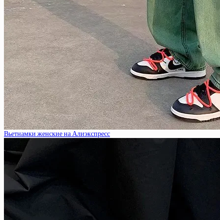
Вьетнамки женские на Алиэкспресс