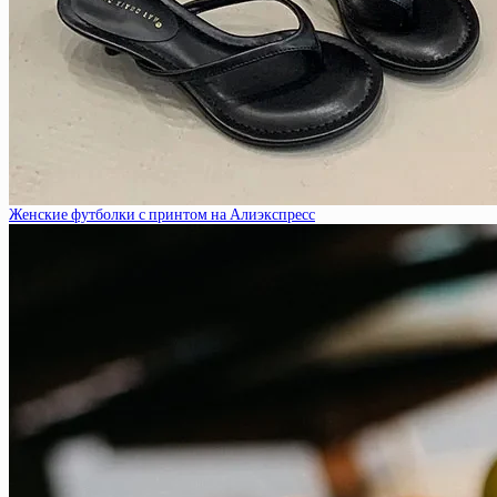
Женские футболки с принтом на Алиэкспресс