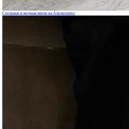
Стильные и модные мюли на Алиэкспресс