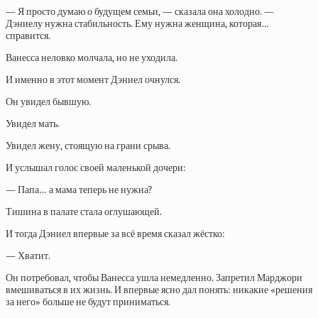
— Я просто думаю о будущем семьи, — сказала она холодно. —
Дэниелу нужна стабильность. Ему нужна женщина, которая…
справится.
Ванесса неловко молчала, но не уходила.
И именно в этот момент Дэниел очнулся.
Он увидел бывшую.
Увидел мать.
Увидел жену, стоящую на грани срыва.
И услышал голос своей маленькой дочери:
— Папа… а мама теперь не нужна?
Тишина в палате стала оглушающей.
И тогда Дэниел впервые за всё время сказал жёстко:
— Хватит.
Он потребовал, чтобы Ванесса ушла немедленно. Запретил Марджори
вмешиваться в их жизнь. И впервые ясно дал понять: никакие «решения
за него» больше не будут приниматься.