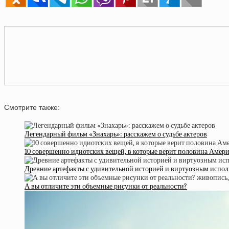
Смотрите также:
Легендарный фильм «Знахарь»: расскажем о судьбе актеров
10 совершенно идиотских вещей, в которые верит половина Амер
Древние артефакты с удивительной историей и виртуозным испо
А вы отличите эти объемные рисунки от реальности?