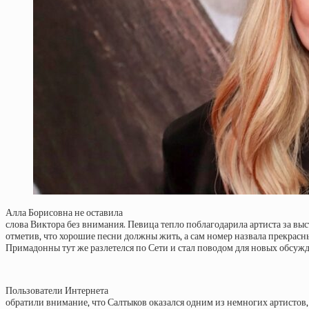
Алла Борисовна не оставила
слова Виктора без внимания. Певица тепло поблагодарила артиста за вы
отметив, что хорошие песни должны жить, а сам номер назвала прекрасн
Примадонны тут же разлетелся по Сети и стал поводом для новых обсуж
Пользователи Интернета
обратили внимание, что Салтыков оказался одним из немногих артистов,