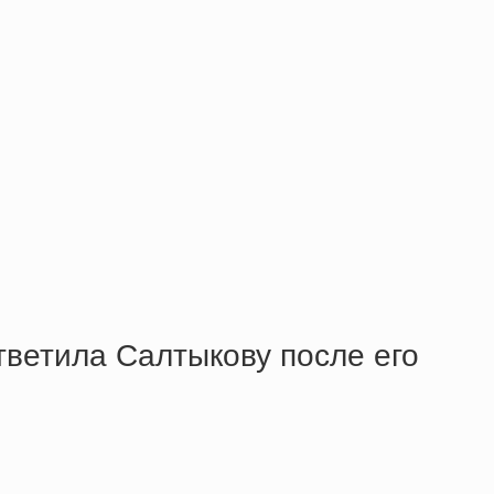
ветила Салтыкову после его