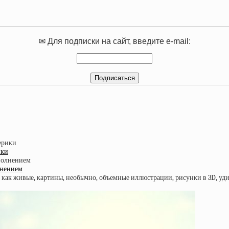
✉ Для подписки на сайт, введите e-mail:
ики
лнением