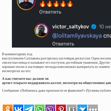
В комментариях под
выступлением Салтыкова разгорелась настоящая дискуссия. Одни восхи
смелостью певца и называют его поступок достойным уважения. Другие 
хорошие песни и настоящие легенды невозможно вычеркнуть из памяти 
несмотря ни на что.
А как считаете вы: должен ли
артист открыто поддерживать коллег, несмотря на общественное да
Сообщение «Побоялись даже произнести ее фамилию?» Пугачева публичн