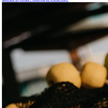
Женские футболки с принтом на Алиэкспресс