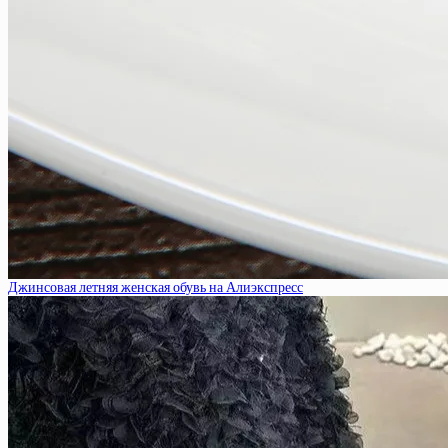
Джинсовая летняя женская обувь на Алиэкспресс