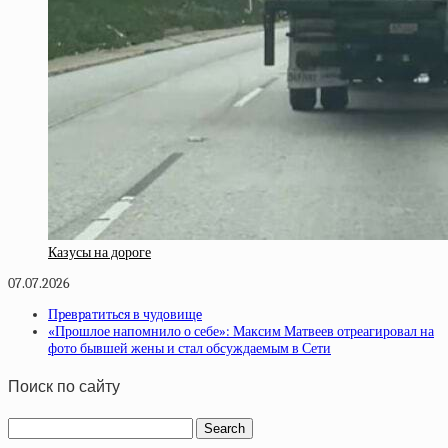
Казусы на дороге
07.07.2026
Пpeвpaтитьcя в чудoвищe
«Прошлое напомнило о себе»: Максим Матвеев отреагировал на
фото бывшей жены и стал обсуждаемым в Сети
Поиск по сайту