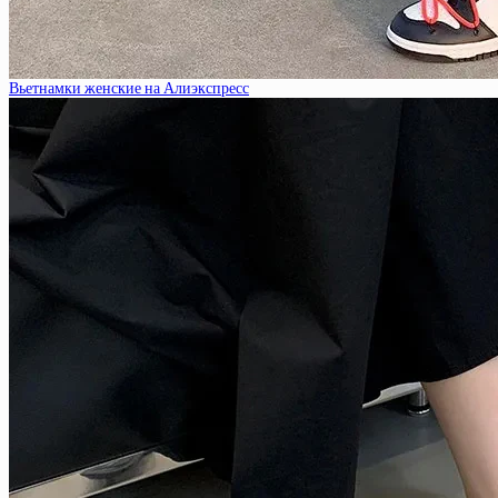
Вьетнамки женские на Алиэкспресс