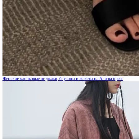
Женские хлопковые пиджаки, блузоны и жакеты на Алиэкспресс