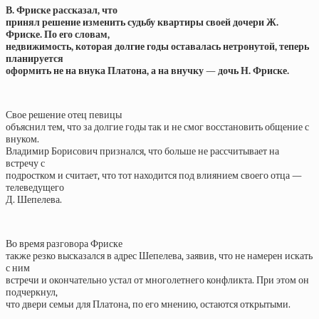
В. Фриске рассказал, что
принял решение изменить судьбу квартиры своей дочери Ж.
Фриске. По его словам,
недвижимость, которая долгие годы оставалась нетронутой, теперь
планируется
оформить не на внука Платона, а на внучку — дочь Н. Фриске.
Свое решение отец певицы
объяснил тем, что за долгие годы так и не смог восстановить общение с
внуком.
Владимир Борисович признался, что больше не рассчитывает на
встречу с
подростком и считает, что тот находится под влиянием своего отца —
телеведущего
Д. Шепелева.
Во время разговора Фриске
также резко высказался в адрес Шепелева, заявив, что не намерен искать
с ним
встречи и окончательно устал от многолетнего конфликта. При этом он
подчеркнул,
что двери семьи для Платона, по его мнению, остаются открытыми.