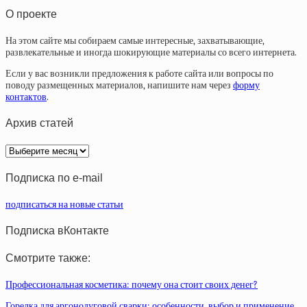
О проекте
На этом сайте мы собираем самые интересные, захватывающие,
развлекательные и иногда шокирующие материалы со всего интернета.
Если у вас возникли предложения к работе сайта или вопросы по
поводу размещенных материалов, напишите нам через
форму
контактов
.
Архив статей
Архив
статей
Подписка по e-mail
подписаться на новые статьи
Подписка вКонтакте
Смотрите также:
Профессиональная косметика: почему она стоит своих денег?
Горелка для аргонодуговой сварки: особенности, выбор и применение