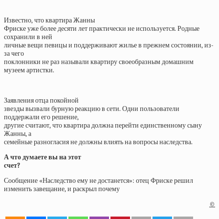
Известно, что квартира Жанны
Фриске уже более десяти лет практически не используется. Родные
сохранили в ней
личные вещи певицы и поддерживают жилье в прежнем состоянии, из-
за чего
поклонники не раз называли квартиру своеобразным домашним
музеем артистки.
Заявления отца покойной
звезды вызвали бурную реакцию в сети. Одни пользователи
поддержали его решение,
другие считают, что квартира должна перейти единственному сыну
Жанны, а
семейные разногласия не должны влиять на вопросы наследства.
А что думаете вы на этот
счет?
Сообщение «Наследство ему не достанется»: отец Фриске решил
изменить завещание, и раскрыл почему
©