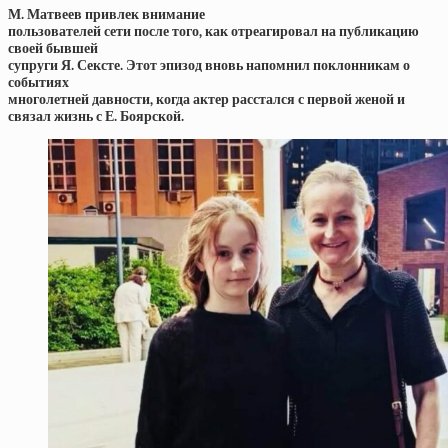
М. Матвеев привлек внимание
пользователей сети после того, как отреагировал на публикацию
своей бывшей
супруги Я. Сексте. Этот эпизод вновь напомнил поклонникам о
событиях
многолетней давности, когда актер расстался с первой женой и
связал жизнь с Е. Боярской.