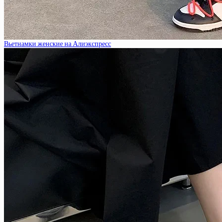
Вьетнамки женские на Алиэкспресс