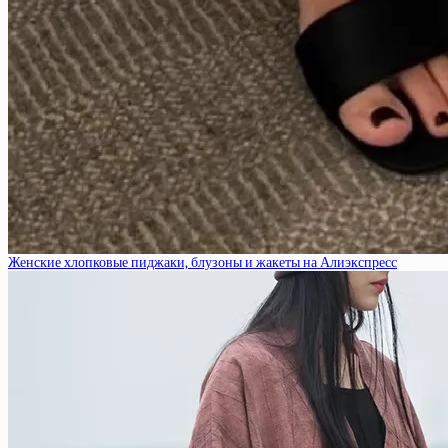
Женские хлопковые пиджаки, блузоны и жакеты на Алиэкспресс