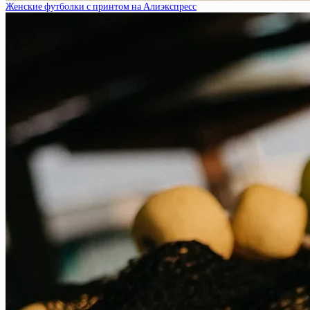
Женские футболки с принтом на Алиэкспресс