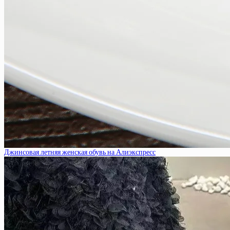
Джинсовая летняя женская обувь на Алиэкспресс