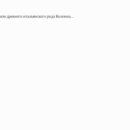
ком древнего итальянского рода Колонна…