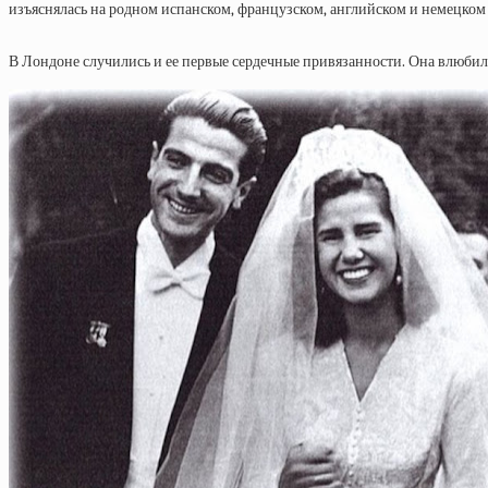
изъяснялась на родном испанском, французском, английском и немецком я
В Лондоне случились и ее первые сердечные привязанности. Она влюбил