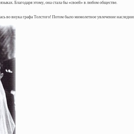
зыках. Благодаря этому, она стала бы «своей» в любом обществе.
ась во внука графа Толстого! Потом было мимолетное увлечение наследни