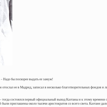
– Надо бы поскорее выдать ее замуж!
он отослал ее в Мадрид, записал в несколько благотворительных фондов и л
и – тогда состоялся первый официальный выход Каэтаны и к этому времени 
ыли приглашены около тысячи аристократов со всего света. Каэтане дали