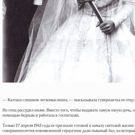
— Каэтана слишком легкомысленна, — высказывала гувернантка ее отцу. 
Но отец рассудил иначе. Вместо того, чтобы выдавать замуж юную дочь, 
помощью бедным и работала в госпиталях.
Только 27 апреля 1943 года ее признали готовой к началу светской жизн
совершеннолетия новоявленной герцогини дали пышный бал, на который б