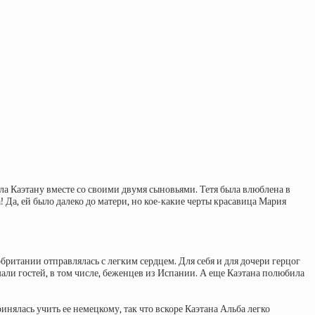
ала Каэтану вместе со своими двумя сыновьями. Тетя была влюблена в
! Да, ей было далеко до матери, но кое-какие черты красавица Мария
британии отправлялась с легким сердцем. Для себя и для дочери герцог
ли гостей, в том числе, беженцев из Испании. А еще Каэтана полюбила
нялась учить ее немецкому, так что вскоре Каэтана Альба легко