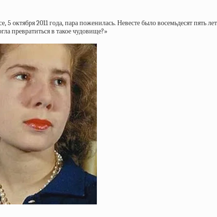
е, 5 октября 2011 года, пара поженилась. Невесте было восемьдесят пять лет
гла превратиться в такое чудовище?»