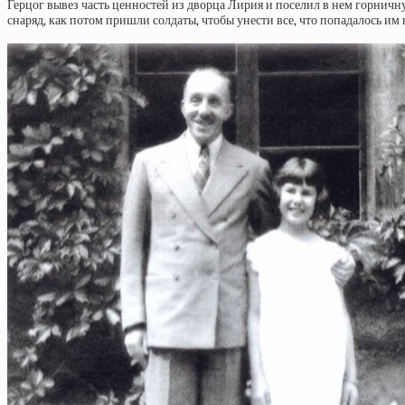
Герцог вывез часть ценностей из дворца Лирия и поселил в нем горничн
снаряд, как потом пришли солдаты, чтобы унести все, что попадалось им 