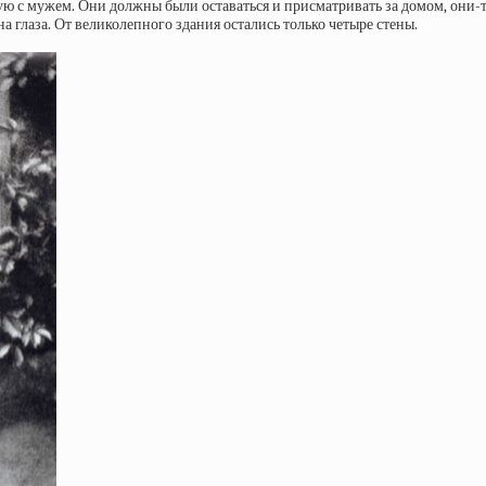
ую с мужем. Они должны были оставаться и присматривать за домом, они-т
на глаза. От великолепного здания остались только четыре стены.