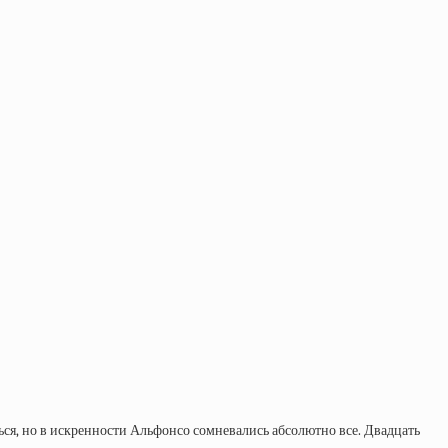
ься, но в искренности Альфонсо сомневались абсолютно все. Двадцать