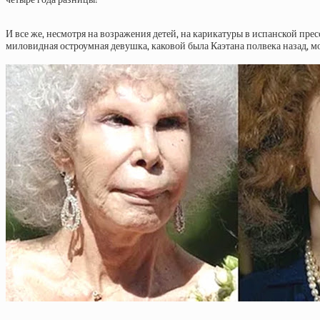
И все же, несмотря на возражения детей, на карикатуры в испанской пресс
миловидная остроумная девушка, каковой была Каэтана полвека назад, мо