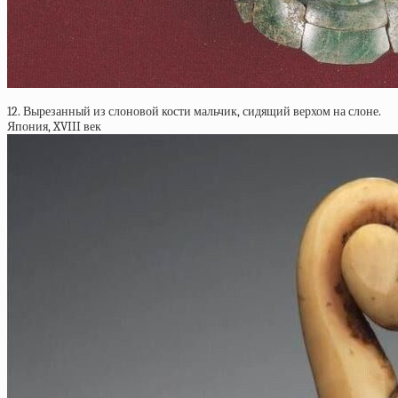
12. Вырезанный из слоновой кости мальчик, сидящий верхом на слоне.
Япония, XVIII век