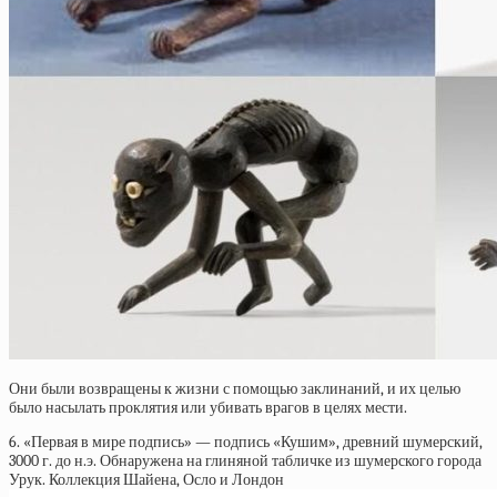
Они были возвращены к жизни с помощью заклинаний, и их целью
было насылать проклятия или убивать врагов в целях мести.
6. «Первая в мире подпись» — подпись «Кушим», древний шумерский,
3000 г. до н.э. Обнаружена на глиняной табличке из шумерского города
Урук. Коллекция Шайена, Осло и Лондон