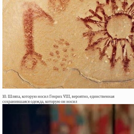
10. Шляпа, которую носил Генрих VIII, вероятно, единственная
сохранившаяся одежда, которую он носил