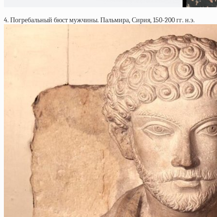
4. Погребальный бюст мужчины. Пальмира, Сирия, 150-200 гг. н.э.