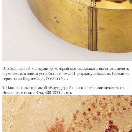
Это был первый калькулятор, который мог складывать, вычитать, делить
и умножать в одном устройстве и имел 11-разрядную ёмкость. Германия,
герцогство Вюртемберг, 1770-1774 гг.
9. Панно с пиктограммой «Круг друзей», расположенное недалеко от
Эскаланте в штате Юта, 500-1300 гг. н.э.