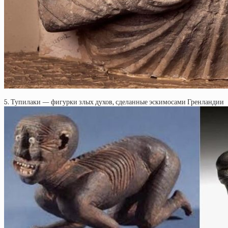
5. Тупилаки — фигурки злых духов, сделанные эскимосами Гренландии