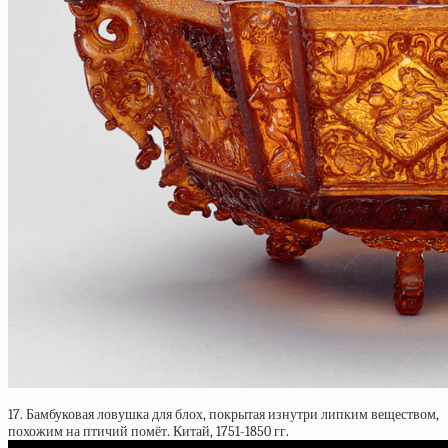
17. Бамбуковая ловушка для блох, покрытая изнутри липким веществом,
похожим на птичий помёт. Китай, 1751-1850 гг.