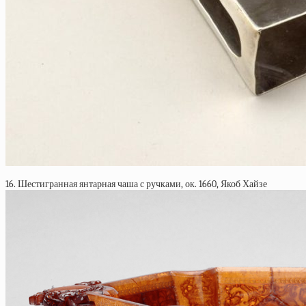
16. Шестигранная янтарная чаша с ручками, ок. 1660, Якоб Хайзе