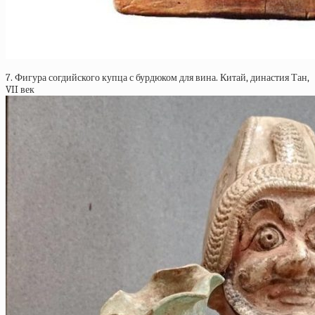
7. Фигура согдийского купца с бурдюком для вина. Китай, династия Тан,
VII век