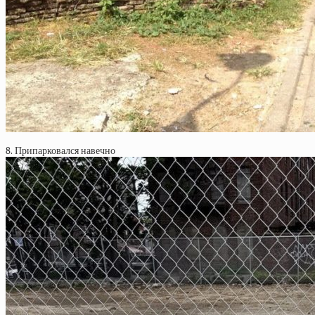
8. Припарковался навечно