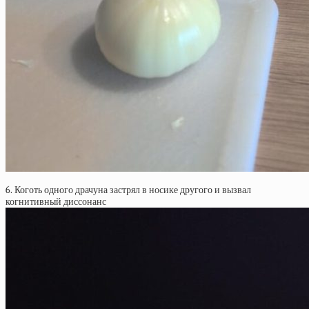
6. Коготь одного драчуна застрял в носике другого и вызвал
когнитивный диссонанс