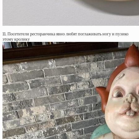
11. Посетители ресторанчика явно любят поглаживать ногу и пузико
этому кролику