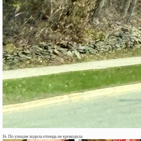
14. По улицам ходила отнюдь не крокодила