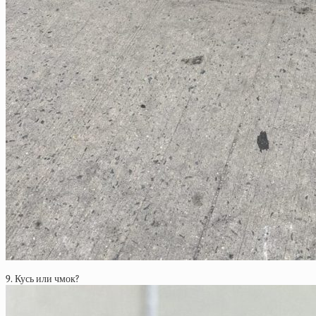
9. Кусь или чмок?