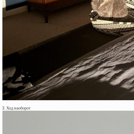
2. Ход наоборот