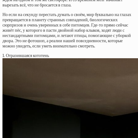
вырезать всё, что не бросается в глаза.
Но если на секунду перестать думать о своём, мир буквально на глазах
превращается в планету странных совпадений, биологических
сюрпризов и очень уверенных в себе питомцев. Где-то прямо сейчас
живёт пёс, у которого в пасти двойной набор клыков, ходят люди с
нестандартными питомцами, и летают птицы, помогающие с уборкой
двора. Это не фотошоп, а реалии нашей повседневности, которые
можно увидеть, если уметь внимательно смотреть.
1. Отразившаяся кототень