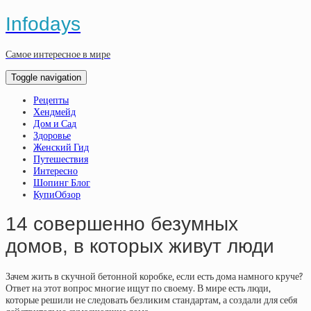
Infodays
Самое интересное в мире
Toggle navigation
Рецепты
Хендмейд
Дом и Сад
Здоровье
Женский Гид
Путешествия
Интересно
Шопинг Блог
КупиОбзор
14 совершенно безумных
домов, в которых живут люди
Зачем жить в скучной бетонной коробке, если есть дома намного круче?
Ответ на этот вопрос многие ищут по своему. В мире есть люди,
которые решили не следовать безликим стандартам, а создали для себя