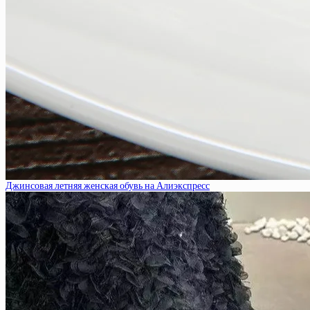
Джинсовая летняя женская обувь на Алиэкспресс