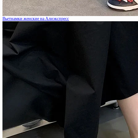
Вьетнамки женские на Алиэкспресс