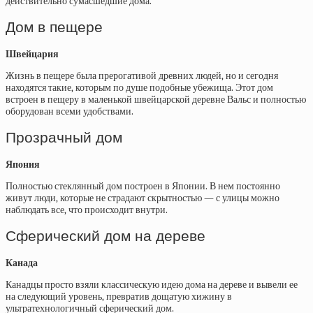
действительно сумасшедшие дома.
Дом в пещере
Швейцария
Жизнь в пещере была прерогативой древних людей, но и сегодня
находятся такие, которым по душе подобные убежища. Этот дом
встроен в пещеру в маленькой швейцарской деревне Вальс и полностью
оборудован всеми удобствами.
Прозрачный дом
Япония
Полностью стеклянный дом построен в Японии. В нем постоянно
живут люди, которые не страдают скрытностью — с улицы можно
наблюдать все, что происходит внутри.
Сферический дом на дереве
Канада
Канадцы просто взяли классическую идею дома на дереве и вывели ее
на следующий уровень, превратив дощатую хижину в
ультратехнологичный сферический дом.