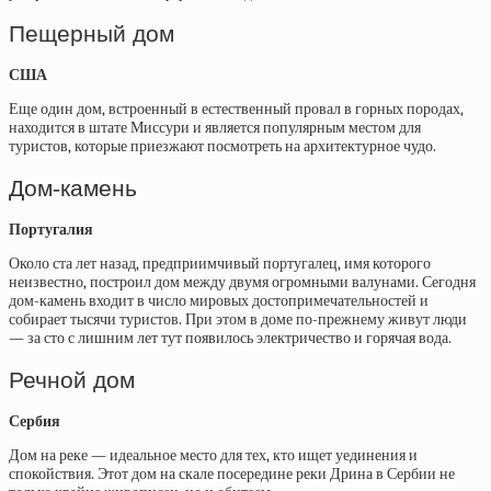
Пещерный дом
США
Еще один дом, встроенный в естественный провал в горных породах,
находится в штате Миссури и является популярным местом для
туристов, которые приезжают посмотреть на архитектурное чудо.
Дом-камень
Португалия
Около ста лет назад, предприимчивый португалец, имя которого
неизвестно, построил дом между двумя огромными валунами. Сегодня
дом-камень входит в число мировых достопримечательностей и
собирает тысячи туристов. При этом в доме по-прежнему живут люди
— за сто с лишним лет тут появилось электричество и горячая вода.
Речной дом
Сербия
Дом на реке — идеальное место для тех, кто ищет уединения и
спокойствия. Этот дом на скале посередине реки Дрина в Сербии не