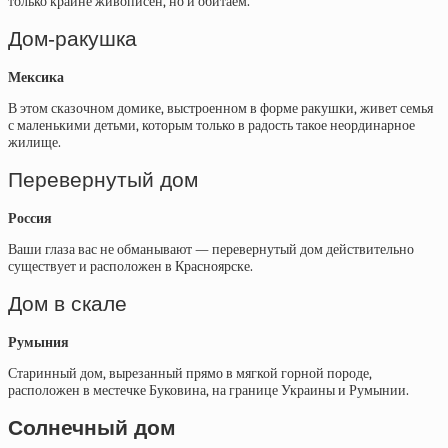
только крайне живописен, но и обитаем.
Дом-ракушка
Мексика
В этом сказочном домике, выстроенном в форме ракушки, живет семья
с маленькими детьми, которым только в радость такое неординарное
жилище.
Перевернутый дом
Россия
Ваши глаза вас не обманывают — перевернутый дом действительно
существует и расположен в Красноярске.
Дом в скале
Румыния
Старинный дом, вырезанный прямо в мягкой горной породе,
расположен в местечке Буковина, на границе Украины и Румынии.
Солнечный дом