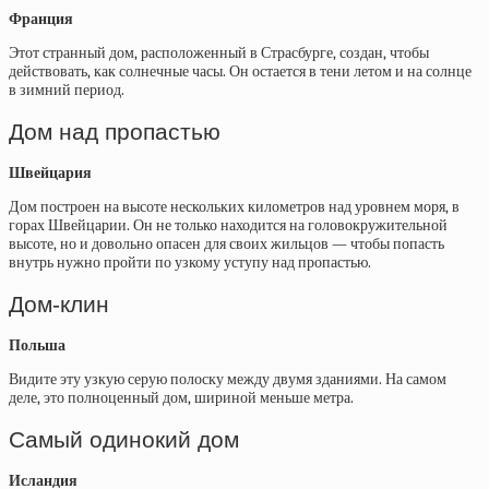
Франция
Этот странный дом, расположенный в Страсбурге, создан, чтобы
действовать, как солнечные часы. Он остается в тени летом и на солнце
в зимний период.
Дом над пропастью
Швейцария
Дом построен на высоте нескольких километров над уровнем моря, в
горах Швейцарии. Он не только находится на головокружительной
высоте, но и довольно опасен для своих жильцов — чтобы попасть
внутрь нужно пройти по узкому уступу над пропастью.
Дом-клин
Польша
Видите эту узкую серую полоску между двумя зданиями. На самом
деле, это полноценный дом, шириной меньше метра.
Самый одинокий дом
Исландия