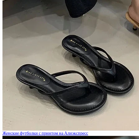
Женские футболки с принтом на Алиэкспресс