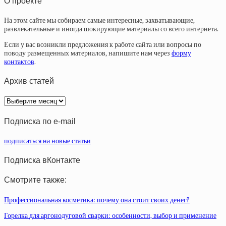
О проекте
На этом сайте мы собираем самые интересные, захватывающие,
развлекательные и иногда шокирующие материалы со всего интернета.
Если у вас возникли предложения к работе сайта или вопросы по
поводу размещенных материалов, напишите нам через
форму
контактов
.
Архив статей
Архив
статей
Подписка по e-mail
подписаться на новые статьи
Подписка вКонтакте
Смотрите также:
Профессиональная косметика: почему она стоит своих денег?
Горелка для аргонодуговой сварки: особенности, выбор и применение