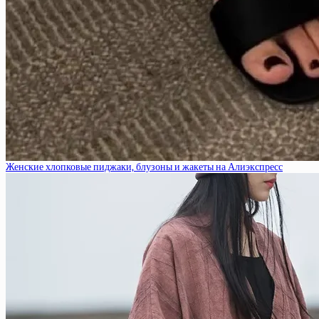
Женские хлопковые пиджаки, блузоны и жакеты на Алиэкспресс