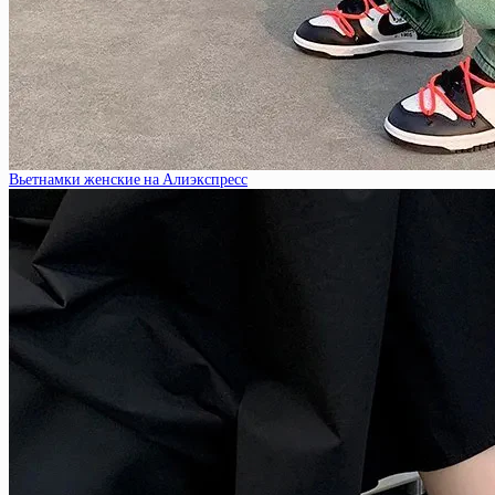
Вьетнамки женские на Алиэкспресс