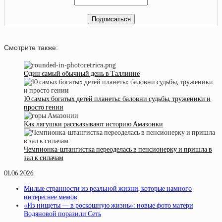
Смотрите также:
Один самый обычный день в Таллинне
10 самых богатых детей планеты: баловни судьбы, труженики и
просто гении
Как лягушки рассказывают историю Амазонки
Чемпионка-штангистка переоделась в пенсионерку и пришла в
зал к силачам
01.06.2026
Милые странности из реальной жизни, которые намного
интереснее мемов
«Из нищеты — в роскошную жизнь»: новые фото матери
Водяновой поразили Сеть