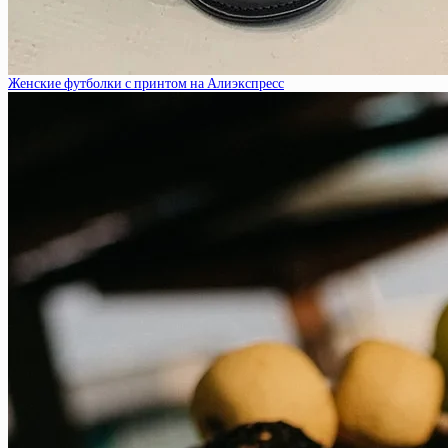
Женские футболки с принтом на Алиэкспресс