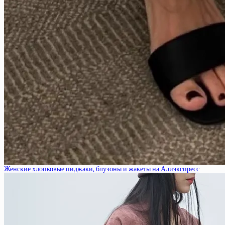
Женские хлопковые пиджаки, блузоны и жакеты на Алиэкспресс