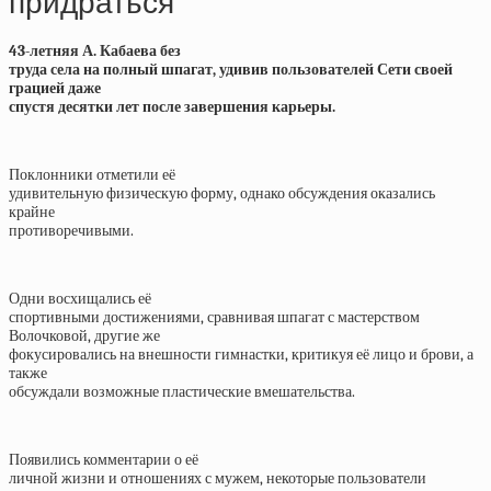
придраться
43-летняя А. Кабаева без
труда села на полный шпагат, удивив пользователей Сети своей
грацией даже
спустя десятки лет после завершения карьеры.
Поклонники отметили её
удивительную физическую форму, однако обсуждения оказались
крайне
противоречивыми.
Одни восхищались её
спортивными достижениями, сравнивая шпагат с мастерством
Волочковой, другие же
фокусировались на внешности гимнастки, критикуя её лицо и брови, а
также
обсуждали возможные пластические вмешательства.
Появились комментарии о её
личной жизни и отношениях с мужем, некоторые пользователи