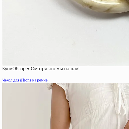
КупиОбзор ♥ Смотри что мы нашли!
Чехол для iPhone на ремне