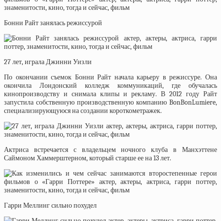
Бонни Райт занялась режиссурой
27 лет, играла Джинни Уизли
По окончании съемок Бонни Райт начала карьеру в режиссуре. Она
окончила Лондонский колледж коммуникаций, где обучалась
кинопроизводству и снимала клипы и рекламу. В 2012 году Райт
запустила собственную производственную компанию BonBonLumiere,
специализирующуюся на создании короткометражек.
Актриса встречается с владельцем ночного клуба в Манхэттене
Саймоном Хаммерштерном, который старше ее на 13 лет.
Гарри Меллинг сильно похудел