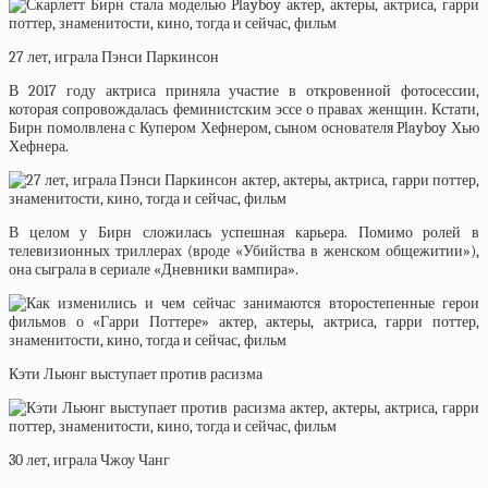
27 лет, играла Пэнси Паркинсон
В 2017 году актриса приняла участие в откровенной фотосессии,
которая сопровождалась феминистским эссе о правах женщин. Кстати,
Бирн помолвлена с Купером Хефнером, сыном основателя Playboy Хью
Хефнера.
В целом у Бирн сложилась успешная карьера. Помимо ролей в
телевизионных триллерах (вроде «Убийства в женском общежитии»),
она сыграла в сериале «Дневники вампира».
Кэти Льюнг выступает против расизма
30 лет, играла Чжоу Чанг