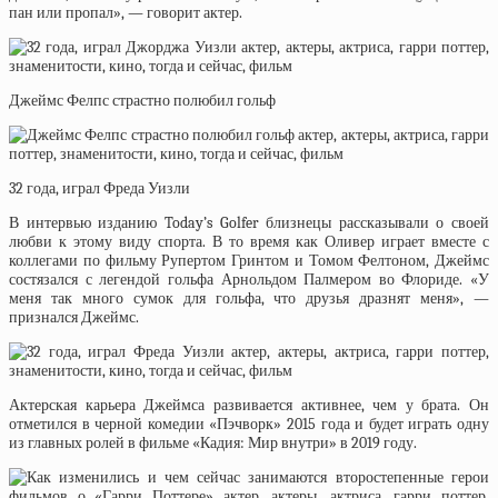
пан или пропал», — говорит актер.
Джеймс Фелпс страстно полюбил гольф
32 года, играл Фреда Уизли
В интервью изданию Today’s Golfer близнецы рассказывали о своей
любви к этому виду спорта. В то время как Оливер играет вместе с
коллегами по фильму Рупертом Гринтом и Томом Фелтоном, Джеймс
состязался с легендой гольфа Арнольдом Палмером во Флориде. «У
меня так много сумок для гольфа, что друзья дразнят меня», —
признался Джеймс.
Актерская карьера Джеймса развивается активнее, чем у брата. Он
отметился в черной комедии «Пэчворк» 2015 года и будет играть одну
из главных ролей в фильме «Кадия: Мир внутри» в 2019 году.