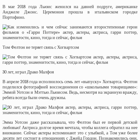
В мае 2018 года Льюис женился на давней подруге, американке
Анджеле Джонс. Церемония прошла в итальянском городке
Портофино.
Том Фелтон не теряет связь с Хогвартсом
30 лет, играл Драко Малфоя
В апреле 2018 года исполнилось семь лет «выпуску» Хогвартса. Фелтон
поделился фотографией воссоединения со «школьными товарищами»:
Эммой Уотсон и Мэттью Льюисом. Ведь, несмотря на экранную вражду,
ребята всегда были очень дружны.
Эмма Уотсон даже рассказывала, что Фелтон был ее первой детской
любовью! Актриса долгое время мечтала, чтобы коллега обратил на нее
внимание. Сейчас актеры вспоминают это с улыбкой, а Том уже более
десяти лет состоит в отношениях с Джейд Гордон. Познакомились они,