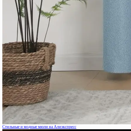
Стильные и модные мюли на Алиэкспресс