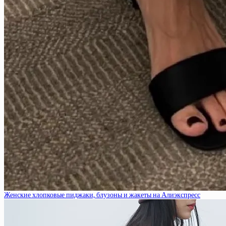
Женские хлопковые пиджаки, блузоны и жакеты на Алиэкспресс