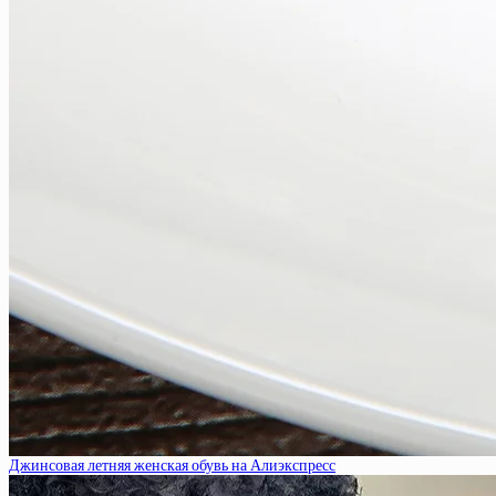
Джинсовая летняя женская обувь на Алиэкспресс