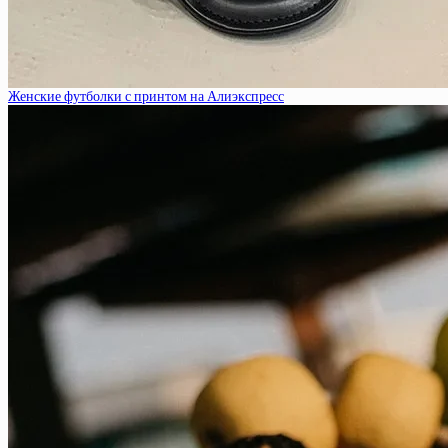
Женские футболки с принтом на Алиэкспресс