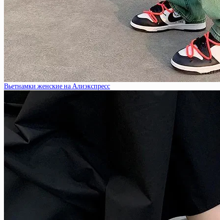
Вьетнамки женские на Алиэкспресс