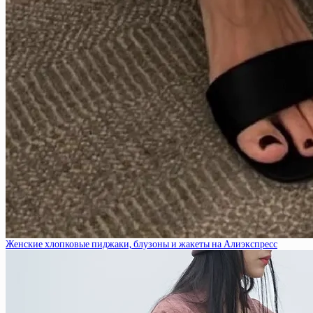
Женские хлопковые пиджаки, блузоны и жакеты на Алиэкспресс