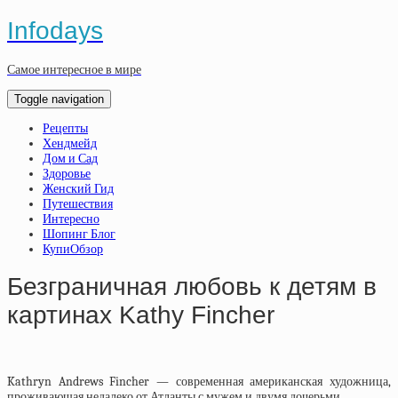
Infodays
Самое интересное в мире
Toggle navigation
Рецепты
Хендмейд
Дом и Сад
Здоровье
Женский Гид
Путешествия
Интересно
Шопинг Блог
КупиОбзор
Безграничная любовь к детям в
картинах Kathy Fincher
Kathryn Andrews Fincher — современная американская художница,
проживающая недалеко от Атланты с мужем и двумя дочерьми.