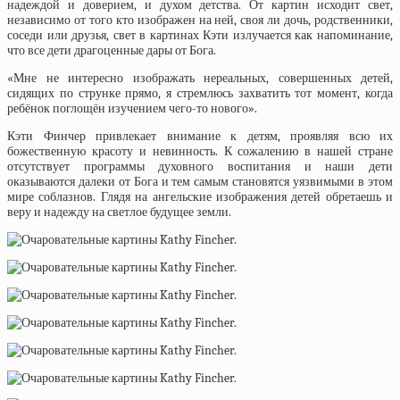
надеждой и доверием, и духом детства. От картин исходит свет,
независимо от того кто изображен на ней, своя ли дочь, родственники,
соседи или друзья, свет в картинах Кэти излучается как напоминание,
что все дети драгоценные дары от Бога.
«Мне не интересно изображать нереальных, совершенных детей,
сидящих по струнке прямо, я стремлюсь захватить тот момент, когда
ребёнок поглощён изучением чего-то нового».
Кэти Финчер привлекает внимание к детям, проявляя всю их
божественную красоту и невинность. К сожалению в нашей стране
отсутствует программы духовного воспитания и наши дети
оказываются далеки от Бога и тем самым становятся уязвимыми в этом
мире соблазнов. Глядя на ангельские изображения детей обретаешь и
веру и надежду на светлое будущее земли.