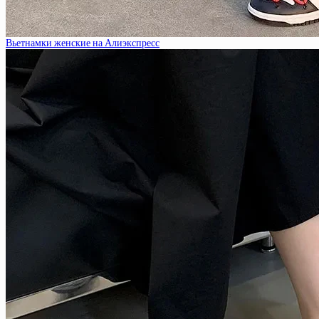
Вьетнамки женские на Алиэкспресс