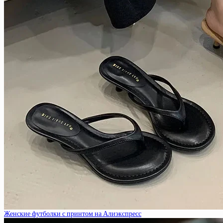
Женские футболки с принтом на Алиэкспресс