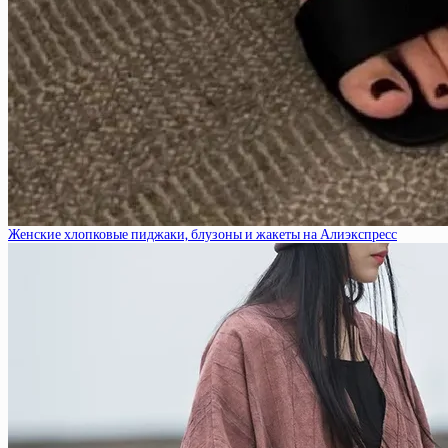
Женские хлопковые пиджаки, блузоны и жакеты на Алиэкспресс