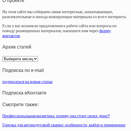
О проекте
На этом сайте мы собираем самые интересные, захватывающие,
развлекательные и иногда шокирующие материалы со всего интернета.
Если у вас возникли предложения к работе сайта или вопросы по
поводу размещенных материалов, напишите нам через
форму
контактов
.
Архив статей
Архив
статей
Подписка по e-mail
подписаться на новые статьи
Подписка вКонтакте
Смотрите также:
Профессиональная косметика: почему она стоит своих денег?
Горелка для аргонодуговой сварки: особенности, выбор и применение