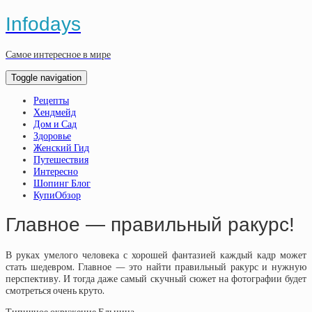
Infodays
Самое интересное в мире
Toggle navigation
Рецепты
Хендмейд
Дом и Сад
Здоровье
Женский Гид
Путешествия
Интересно
Шопинг Блог
КупиОбзор
Главное — правильный ракурс!
В руках умелого человека с хорошей фантазией каждый кадр может
стать шедевром. Главное — это найти правильный ракурс и нужную
перспективу. И тогда даже самый скучный сюжет на фотографии будет
смотреться очень круто.