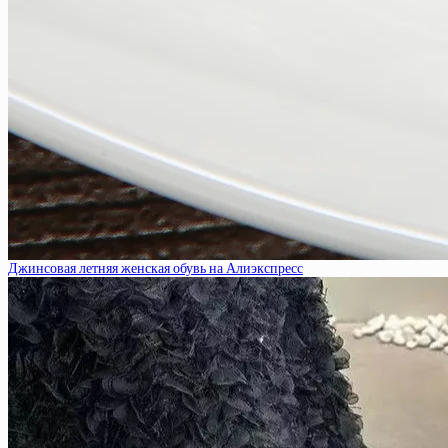
Джинсовая летняя женская обувь на Алиэкспресс