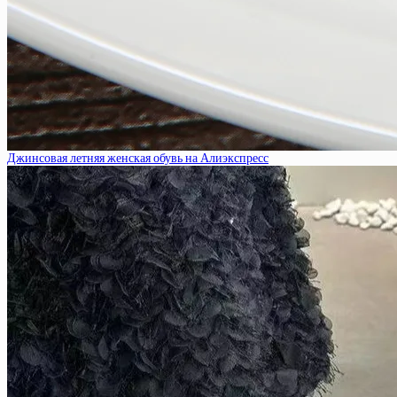
Джинсовая летняя женская обувь на Алиэкспресс