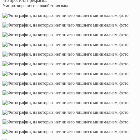
что простота прекрасна.
Умиротворения и спокойствия вам.