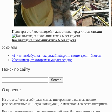
Примеры стойкости людей и животных перед лицом стихии
Как выглядит школьник-качок 6 лет спустя
22.02.2018
47-летняя бабушка покорила Instagram своим фешн-блогом
20 снимков, от которых замирает сердце
Поиск по сайту
О проекте
На этом сайте мы собираем самые интересные, захватывающие,
развлекательные и иногда шокирующие материалы со всего интернета.
Если у вас возникли предложения к работе сайта или вопросы по