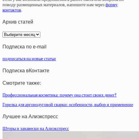
поводу размещенных материалов, напишите нам через
форму
контактов
.
Архив статей
Архив
статей
Подписка по e-mail
подписаться на новые статьи
Подписка вКонтакте
Смотрите также:
Профессиональная косметика: почему она стоит своих денег?
Горелка для аргонодуговой сварки: особенности, выбор и применение
Лучшее на Алиэкспресс
Шторы и занавески на Алиэкспресс