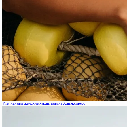
Утепленные женские кардиганы на Алиэкспресс