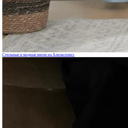
Стильные и модные мюли на Алиэкспресс