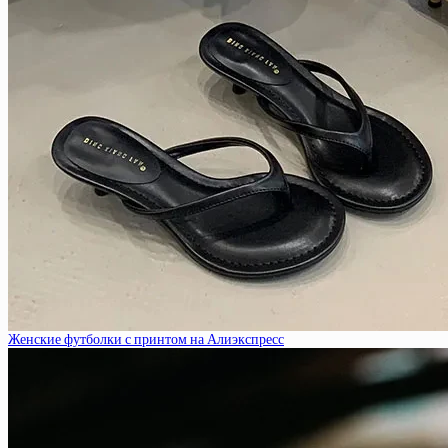
Женские футболки с принтом на Алиэкспресс