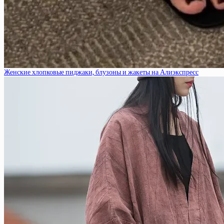
Женские хлопковые пиджаки, блузоны и жакеты на Алиэкспресс