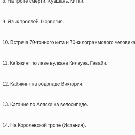
8. На тропе смерти. Хуашань, Китай.
9. Язык троллей. Норвегия.
10. Встреча 70-тонного кита и 70-килограммового человека
11. Кайякинг по лаве вулкана Килауэа, Гавайи.
12. Кайякинг на водопаде Виктория.
13. Катание по Аляске на велосипеде.
14. На Королевской тропе (Испания).