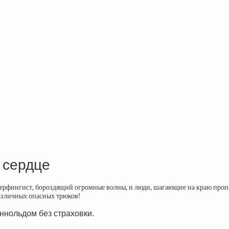
 сердце
ерфингист, бороздящий огромные волны, и люди, шагающие на краю пропаст
азличных опасных трюков!
ннольдом без страховки.