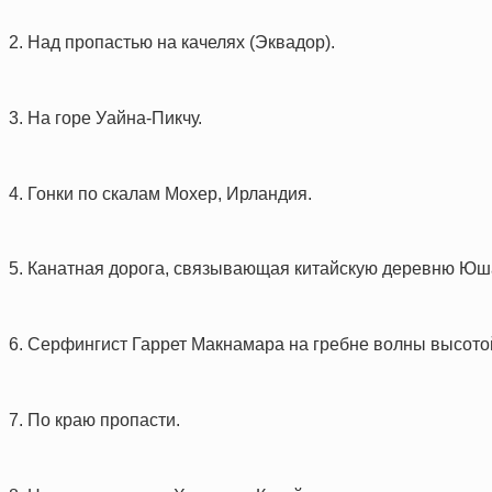
2. Над пропастью на качелях (Эквадор).
3. На горе Уайна-Пикчу.
4. Гонки по скалам Мохер, Ирландия.
5. Канатная дорога, связывающая китайскую деревню Юш
6. Серфингист Гаррет Макнамара на гребне волны высотой
7. По краю пропасти.