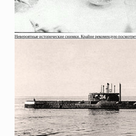
Невероятные исторические снимки. Крайне рекомендую посмотрет