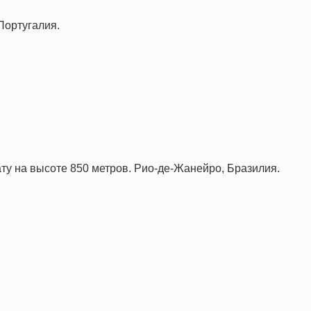
Португалия.
ту на высоте 850 метров. Рио-де-Жанейро, Бразилия.