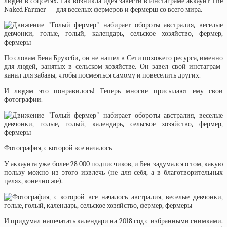
людей в соцсетях. Так возникла идея завести в Инстаграме аккаунт The
Naked Farmer — для веселых фермеров и фермерш со всего мира.
По словам Бена Бруксби, он не нашел в Сети похожего ресурса, именно
для людей, занятых в сельском хозяйстве. Он завел свой инстаграм-
канал для забавы, чтобы посмеяться самому и повеселить других.
И людям это понравилось! Теперь многие присылают ему свои
фотографии.
Фотография, с которой все началось
У аккаунта уже более 28 000 подписчиков, и Бен задумался о том, какую
пользу можно из этого извлечь (не для себя, а в благотворительных
целях, конечно же).
И придумал напечатать календари на 2018 год с избранными снимками.