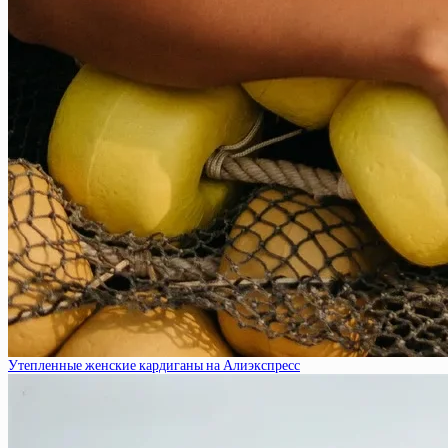
Утепленные женские кардиганы на Алиэкспресс