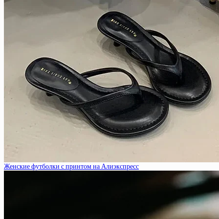
Женские футболки с принтом на Алиэкспресс