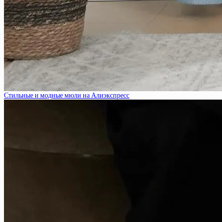
Стильные и модные мюли на Алиэкспресс