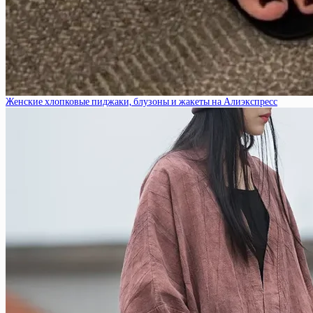
Женские хлопковые пиджаки, блузоны и жакеты на Алиэкспресс