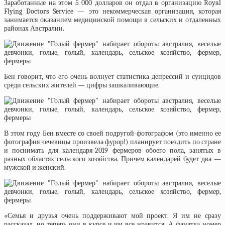
Заработанные на этом 5 000 долларов он отдал в организацию Royal
Flying Doctors Service — это некоммерческая организация, которая
занимается оказанием медицинской помощи в сельских и отдаленных
районах Австралии.
Бен говорит, что его очень волнует статистика депрессий и суицидов
среди сельских жителей — цифры зашкаливающие.
В этом году Бен вместе со своей подругой-фотографом (это именно ее
фотография чечевицы произвела фурор!) планирует поездить по стране
и поснимать для календаря-2019 фермеров обоего пола, занятых в
разных областях сельского хозяйства. Причем календарей будет два —
мужской и женский.
«Семья и друзья очень поддерживают мой проект. Я им не сразу
рассказал, но теперь они в курсе и им все нравится. А фанатка номер