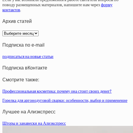
поводу размещенных материалов, напишите нам через
форму
контактов
.
Архив статей
Архив
статей
Подписка по e-mail
подписаться на новые статьи
Подписка вКонтакте
Смотрите также:
Профессиональная косметика: почему она стоит своих денег?
Горелка для аргонодуговой сварки: особенности, выбор и применение
Лучшее на Алиэкспресс
Шторы и занавески на Алиэкспресс