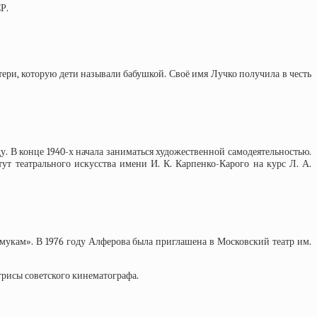
Р.
тери, которую дети называли бабушкой. Своё имя Лучко получила в честь
ду. В конце 1940-х начала заниматься художественной самодеятельностью.
ут театрального искусства имени И. К. Карпенко-Карого на курс Л. А.
мукам». В 1976 году Алферова была приглашена в Московский театр им.
рисы советского кинематографа.