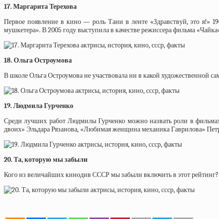
17. Маргарита Терехова
Первое появление в кино — роль Тани в ленте «Здравствуй, это я!» 1
мушкетера». В 2005 году выступила в качестве режиссера фильма «Чайка
18. Ольга Остроумова
В школе Ольга Остроумова не участвовала ни в какой художественной са
19. Людмила Гурченко
Среди лучших работ Людмилы Гурченко можно назвать роли в фильмах
двоих» Эльдара Рязанова, «Любимая женщина механика Гаврилова» Петр
20. Та, которую мы забыли
Кого из величайших кинодив СССР мы забыли включить в этот рейтинг