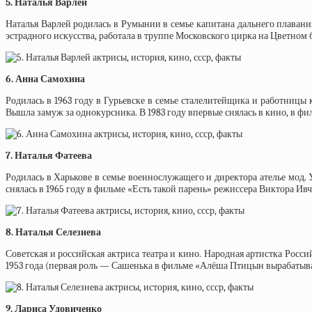
5. Наталья Варлей
Наталья Варлей родилась в Румынии в семье капитана дальнего плавани
эстрадного искусства, работала в труппе Московского цирка на Цветном 
6. Анна Самохина
Родилась в 1963 году в Гурьевске в семье сталелитейщика и работницы 
Вышла замуж за однокурсника. В 1983 году впервые снялась в кино, в ф
7. Наталья Фатеева
Родилась в Харькове в семье военнослужащего и директора ателье мод. 
снялась в 1965 году в фильме «Есть такой парень» режиссера Виктора И
8. Наталья Селезнева
Советская и российская актриса театра и кино. Народная артистка Росс
1953 года (первая роль — Сашенька в фильме «Алёша Птицын вырабатыва
9. Лариса Удовиченко