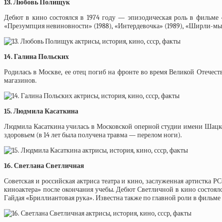
13. Любовь Полищук
Дебют в кино состоялся в 1974 году — эпизодическая роль в фильме 
«Презумпция невиновности» (1988), «Интердевочка» (1989), «Ширли-мыр
14. Галина Польских
Родилась в Москве, ее отец погиб на фронте во время Великой Отечест
магазинов.
15. Людмила Касаткина
Людмила Касаткина училась в Московской оперной студии имени Шацког
здоровьем (в 14 лет была получена травма — перелом ноги).
16. Светлана Светличная
Советская и российская актриса театра и кино, заслуженная артистка Р
киноактера» после окончания учебы. Дебют Светличной в кино состоял
Гайдая «Бриллиантовая рука». Известна также по главной роли в фильме