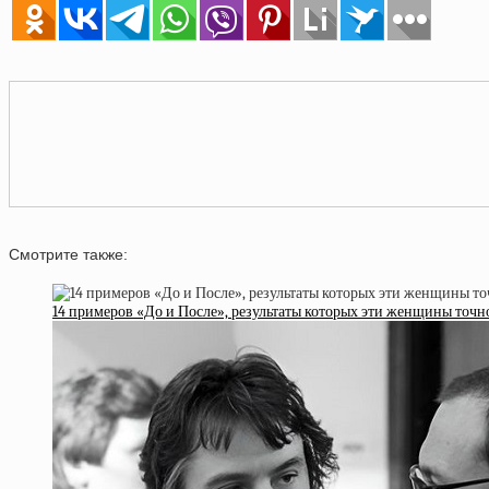
Смотрите также:
14 примеров «До и После», результаты которых эти женщины точн