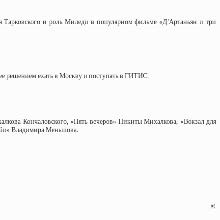
рея Тарковского и роль Миледи в популярном фильме «Д’Артаньян и три
 ее решением ехать в Москву и поступать в ГИТИС.
лкова-Кончаловского, «Пять вечеров» Никиты Михалкова, «Вокзал для
луби» Владимира Меньшова.
©