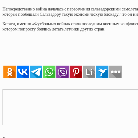
Непосредственно война началась с пересечения сальвадорскими самолета
которые пообещали Сальвадору такую экономическую блокаду, что он ник
Кстати, именно «Футбольная война» стала последним военным конфликто
котором попросту боялись летать летчики других стран.