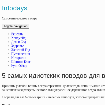
Infodays
Самое интересное в мире
Toggle navigation
Рецепты
Хендмейд
Дом и Сад
Здоровье
Женский Гид
Путешествия
Интересно
Шопинг Блог
КупиОбзор
5 самых идиотских поводов для 
Причины у любой войны всегда серьезные: долгие годы непонимания и т
зашедшая на картофельное поле, или украденное деревянное ведро, или 
Собрали для вас 5 самых ярких и нелепых эпизодов, которые превратили