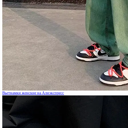
Вьетнамки женские на Алиэкспресс