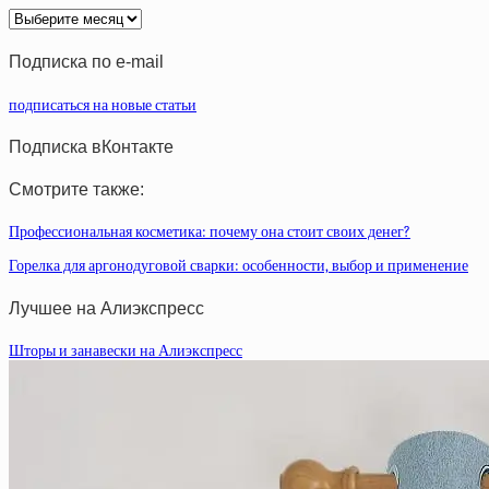
Архив
статей
Подписка по e-mail
подписаться на новые статьи
Подписка вКонтакте
Смотрите также:
Профессиональная косметика: почему она стоит своих денег?
Горелка для аргонодуговой сварки: особенности, выбор и применение
Лучшее на Алиэкспресс
Шторы и занавески на Алиэкспресс