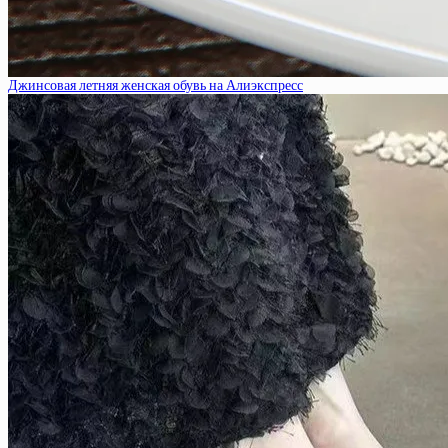
Джинсовая летняя женская обувь на Алиэкспресс