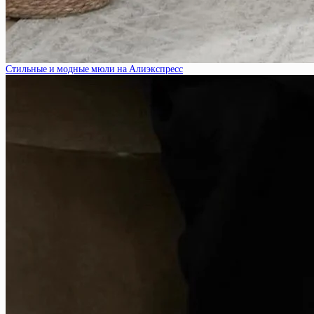
Стильные и модные мюли на Алиэкспресс