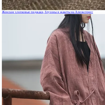
Женские хлопковые пиджаки, блузоны и жакеты на Алиэкспресс