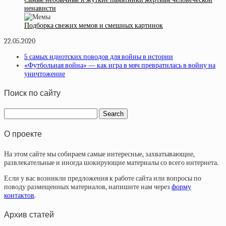
ненависти
Подборка свежих мемов и смешных картинок
22.05.2020
5 самых идиотских поводов для войны в истории
«Футбольная война» — как игра в мяч превратилась в войну на
уничтожение
Поиск по сайту
О проекте
На этом сайте мы собираем самые интересные, захватывающие,
развлекательные и иногда шокирующие материалы со всего интернета.
Если у вас возникли предложения к работе сайта или вопросы по
поводу размещенных материалов, напишите нам через
форму
контактов
.
Архив статей