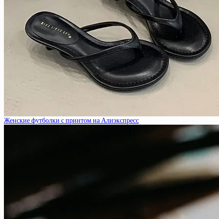
Женские футболки с принтом на Алиэкспресс