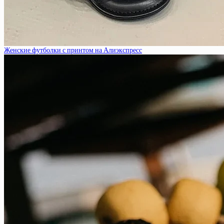
Женские футболки с принтом на Алиэкспресс