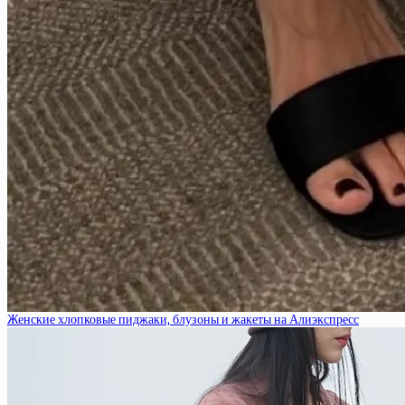
Женские хлопковые пиджаки, блузоны и жакеты на Алиэкспресс