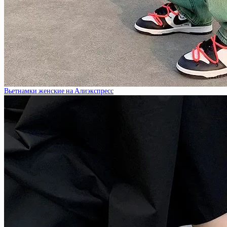
Вьетнамки женские на Алиэкспресс