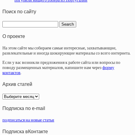
погубили нищего рэпера из Португалии
Поиск по сайту
О проекте
На этом сайте мы собираем самые интересные, захватывающие,
развлекательные и иногда шокирующие материалы со всего интернета.
Если у вас возникли предложения к работе сайта или вопросы по
поводу размещенных материалов, напишите нам через
форму
контактов
.
Архив статей
Архив
статей
Подписка по e-mail
подписаться на новые статьи
Подписка вКонтакте