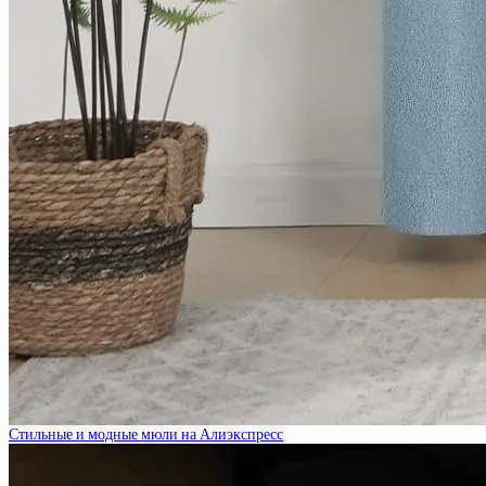
Стильные и модные мюли на Алиэкспресс