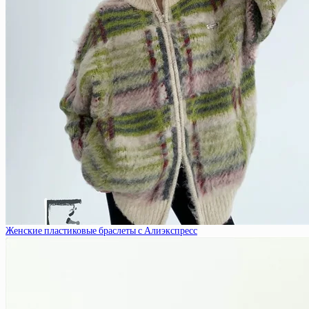
Женские пластиковые браслеты с Алиэкспресс