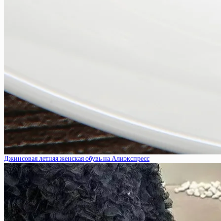
Джинсовая летняя женская обувь на Алиэкспресс