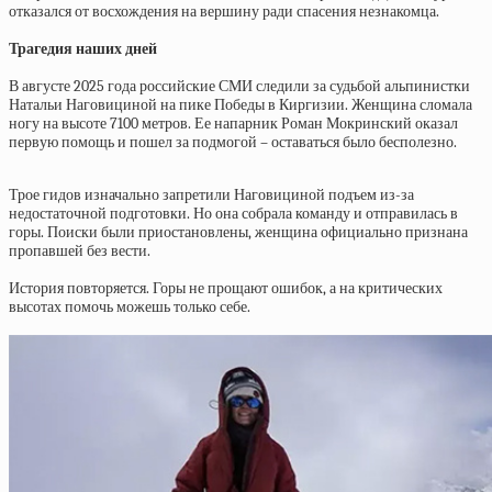
отказался от восхождения на вершину ради спасения незнакомца.
Трагедия наших дней
В августе 2025 года российские СМИ следили за судьбой альпинистки
Натальи Наговициной на пике Победы в Киргизии. Женщина сломала
ногу на высоте 7100 метров. Ее напарник Роман Мокринский оказал
первую помощь и пошел за подмогой – оставаться было бесполезно.
Трое гидов изначально запретили Наговициной подъем из-за
недостаточной подготовки. Но она собрала команду и отправилась в
горы. Поиски были приостановлены, женщина официально признана
пропавшей без вести.
История повторяется. Горы не прощают ошибок, а на критических
высотах помочь можешь только себе.