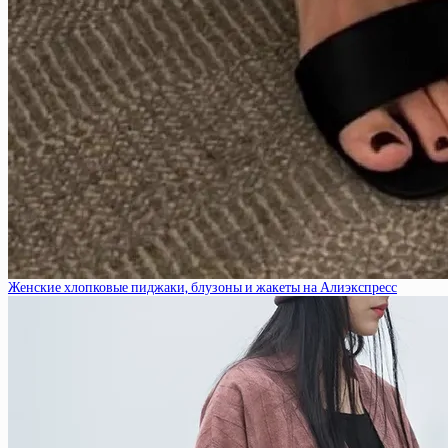
Женские хлопковые пиджаки, блузоны и жакеты на Алиэкспресс