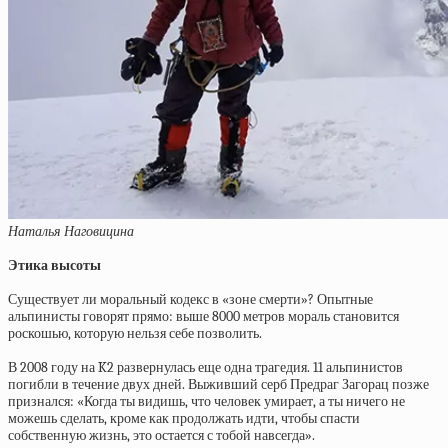
Наталья Наговицина
Этика высоты
Существует ли моральный кодекс в «зоне смерти»? Опытные
альпинисты говорят прямо: выше 8000 метров мораль становится
роскошью, которую нельзя себе позволить.
В 2008 году на K2 развернулась еще одна трагедия. 11 альпинистов
погибли в течение двух дней. Выживший серб Предраг Загорац позже
признался: «Когда ты видишь, что человек умирает, а ты ничего не
можешь сделать, кроме как продолжать идти, чтобы спасти
собственную жизнь, это остается с тобой навсегда».