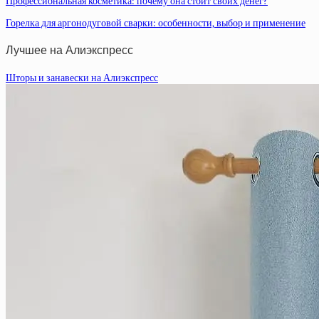
Профессиональная косметика: почему она стоит своих денег?
Горелка для аргонодуговой сварки: особенности, выбор и применение
Лучшее на Алиэкспресс
Шторы и занавески на Алиэкспресс