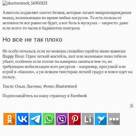
Алкоголь подавляет синтез белков, которые латают микроповреждения
мышц, возникающие во время любых нагрузок. То есть пользы от
активности все равно не будет, а вот боль в мускулах – запросто. даже
если всего-то часик в бадминтон поиграла.
Но все не так плохо
Не особо печалься, если не можешь спокойно пройти мимо вывески
Happy Hour. Один легкий коктейль, шот или маленькое пиво тебя не
убьют, особенно если потом ты намерена заняться чем-то, не
требующим мобилизации всех ресурсов – например, прогулкой или
игрой в «башню», а уж всяким твистерам легкий градус и вовсе идет на
пользу.
Текст: Ольга Лысенко, Фото: Shutterstock
Подписывайтесь на нашу страницу в Facebook
©