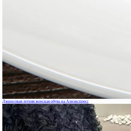
Джинсовая летняя женская обувь на Алиэкспресс