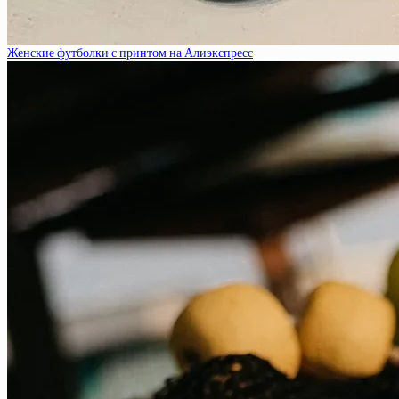
Женские футболки с принтом на Алиэкспресс