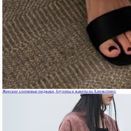
Женские хлопковые пиджаки, блузоны и жакеты на Алиэкспресс