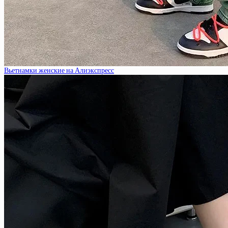
Вьетнамки женские на Алиэкспресс