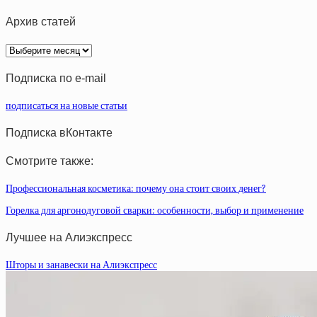
Архив статей
Архив
статей
Подписка по e-mail
подписаться на новые статьи
Подписка вКонтакте
Смотрите также:
Профессиональная косметика: почему она стоит своих денег?
Горелка для аргонодуговой сварки: особенности, выбор и применение
Лучшее на Алиэкспресс
Шторы и занавески на Алиэкспресс