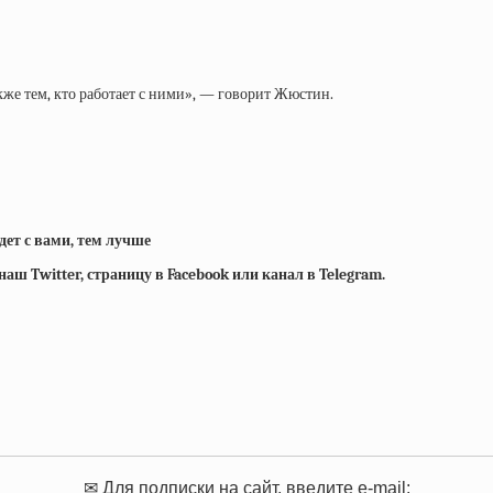
кже тем, кто работает с ними», — говорит Жюстин.
дет с вами, тем лучше
ш Twitter, страницу в Facebook или канал в Telegram.
✉ Для подписки на сайт, введите e-mail: