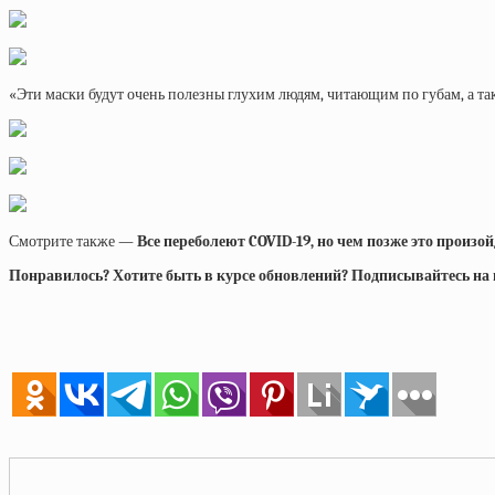
«Эти маски будут очень полезны глухим людям, читающим по губам, а та
Смотрите также —
Все переболеют COVID-19, но чем позже это произой
Понравилось? Хотите быть в курсе обновлений? Подписывайтесь на на