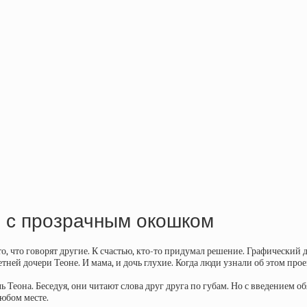
 с прозрачным окошком
о, что говорят другие. К счастью, кто-то придумал решение. Графический
етней дочери Теоне. И мама, и дочь глухие. Когда люди узнали об этом пр
чь Теона. Беседуя, они читают слова друг друга по губам. Но с введением
любом месте.