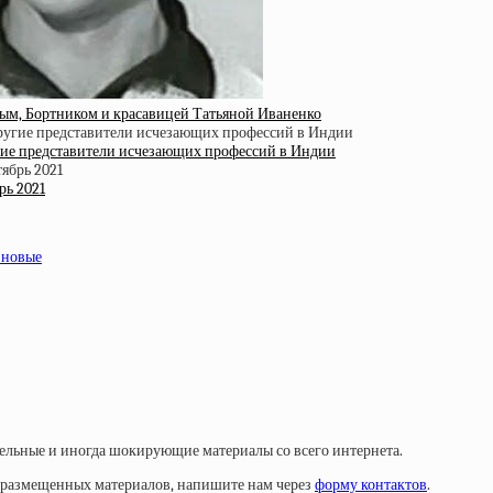
м, Бортником и красавицей Татьяной Иваненко
гие представители исчезающих профессий в Индии
рь 2021
 новые
тельные и иногда шокирующие материалы со всего интернета.
у размещенных материалов, напишите нам через
форму контактов
.