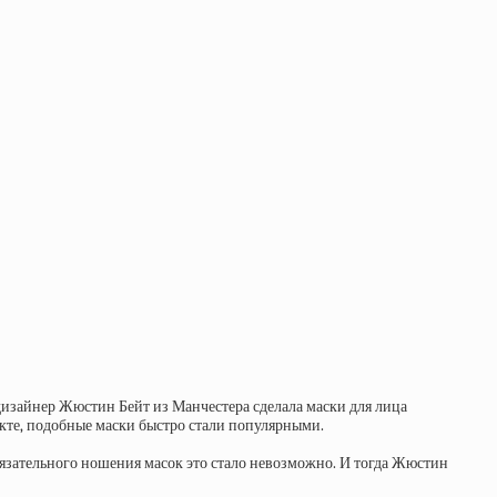
 дизайнер Жюстин Бейт из Манчестера сделала маски для лица
оекте, подобные маски быстро стали популярными.
 обязательного ношения масок это стало невозможно. И тогда Жюстин