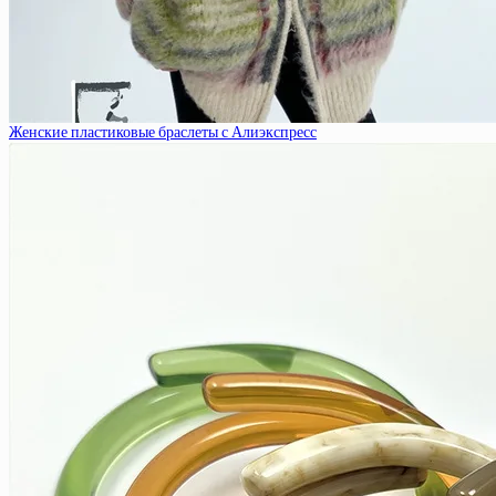
Женские пластиковые браслеты с Алиэкспресс