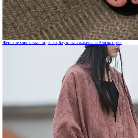
Женские хлопковые пиджаки, блузоны и жакеты на Алиэкспресс