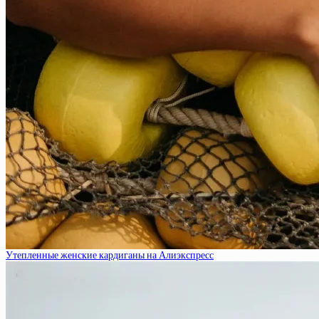
Утепленные женские кардиганы на Алиэкспресс