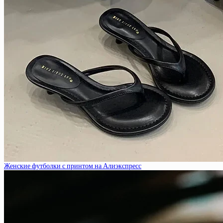
Женские футболки с принтом на Алиэкспресс