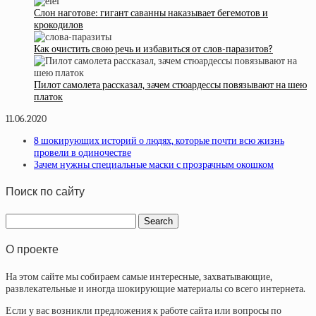
Слон наготове: гигант саванны наказывает бегемотов и
крокодилов
Как очистить свою речь и избавиться от слов-паразитов?
Пилот самолета рассказал, зачем стюардессы повязывают на шею
платок
11.06.2020
8 шокирующих историй о людях, которые почти всю жизнь
провели в одиночестве
Зачем нужны специальные маски с прозрачным окошком
Поиск по сайту
О проекте
На этом сайте мы собираем самые интересные, захватывающие,
развлекательные и иногда шокирующие материалы со всего интернета.
Если у вас возникли предложения к работе сайта или вопросы по