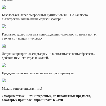
Казалось бы, легче выбросить и купить новый… Но как часто
вы встречали винтажный морской фонарь?
Револьвер долго провел в неподходящих условиях, но итоги попал
в руки к знающему человеку.
Девушка превратила старые ремни в стильные кожаные браслеты,
добавив немного страз и камней.
Прадедов тесак попал в заботливые руки правнука.
Можно отправляться в путь!
Смотрите также —
24 интересных, но непонятных предмета,
о которых пришлось спрашивать в Сети