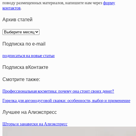
поводу размещенных материалов, напишите нам через
форму
контактов
.
Архив статей
Архив
статей
Подписка по e-mail
подписаться на новые статьи
Подписка вКонтакте
Смотрите также:
Профессиональная косметика: почему она стоит своих денег?
Горелка для аргонодуговой сварки: особенности, выбор и применение
Лучшее на Алиэкспресс
Шторы и занавески на Алиэкспресс