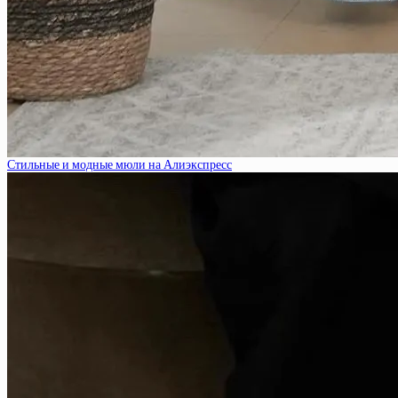
Стильные и модные мюли на Алиэкспресс