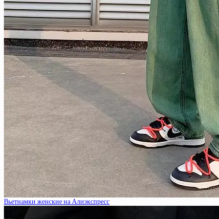
Вьетнамки женские на Алиэкспресс