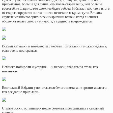
прибыльное, больше для души. Чем более старая вещь, чем больше
время её не щадило, тем сложнее будет работа. И бывает так, что в итоге
от старого предмета почти ничего не остается, кроме сути. В таких
случаях можно говорить о реинкарнации вещей, когда внешняя
оболочка теряет свою значимость, а сущность возрождается.
Все эти катышки и потертости с мебели при желании можно удалить,
если очень постараться.
Немного полироли и усердия — и керосиновая лампа стала, как
новенькая.
Винтажный бабулин утюг оказался белого цвета, а не грязно-желтого,
как все давно привыкли.
Старые доски, оставшиеся после ремонта, превратились в стильный
горшок.