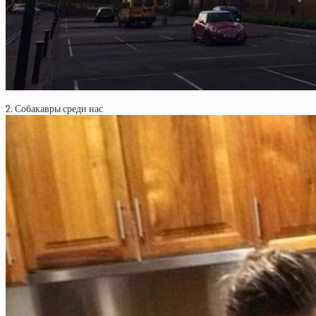
2. Собакавры среди нас