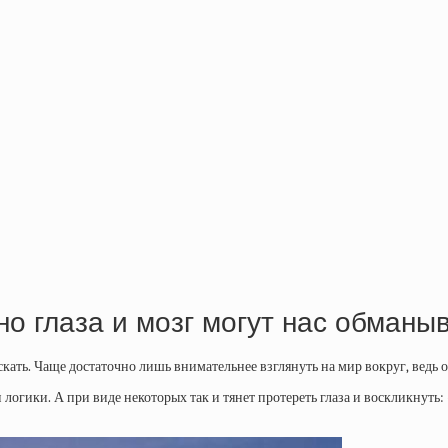
но глаза и мозг могут нас обманы
скать. Чаще достаточно лишь внимательнее взглянуть на мир вокруг, ведь
логики. А при виде некоторых так и тянет протереть глаза и воскликнуть: