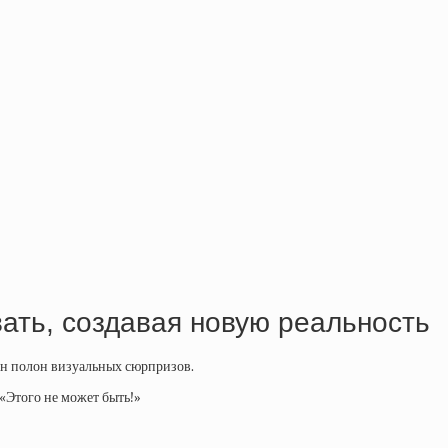
вать, создавая новую реальность
 он полон визуальных сюрпризов.
 «Этого не может быть!»