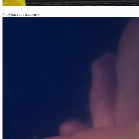
4. Зубастый пальчик