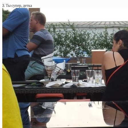
3. Ты супер, детка