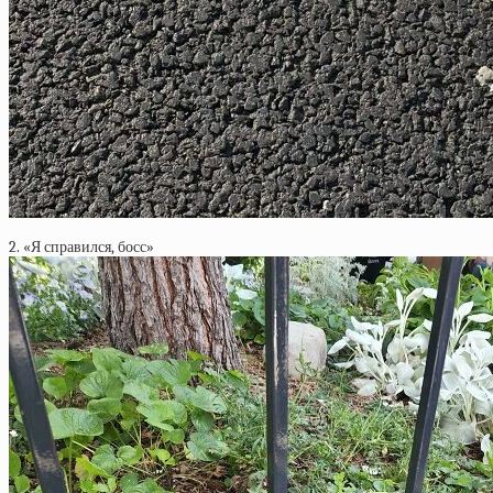
2. «Я справился, босс»