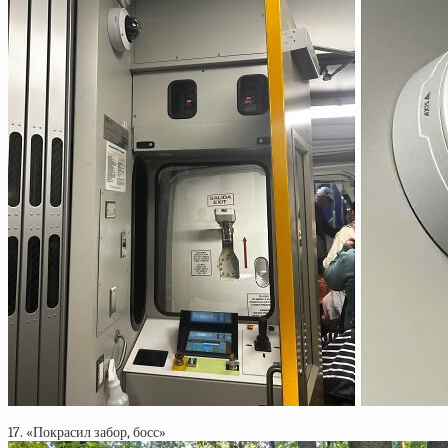
17. «Покрасил забор, босс»