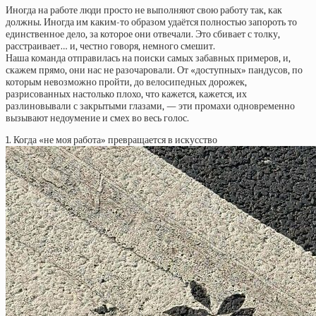
Иногда на работе люди просто не выполняют свою работу так, как
должны. Иногда им каким-то образом удаётся полностью запороть то
единственное дело, за которое они отвечали. Это сбивает с толку,
расстраивает… и, честно говоря, немного смешит.
Наша команда отправилась на поиски самых забавных примеров, и,
скажем прямо, они нас не разочаровали. От «доступных» пандусов, по
которым невозможно пройти, до велосипедных дорожек,
разрисованных настолько плохо, что кажется, кажется, их
разлиновывали с закрытыми глазами, — эти промахи одновременно
вызывают недоумение и смех во весь голос.
1. Когда «не моя работа» превращается в искусство