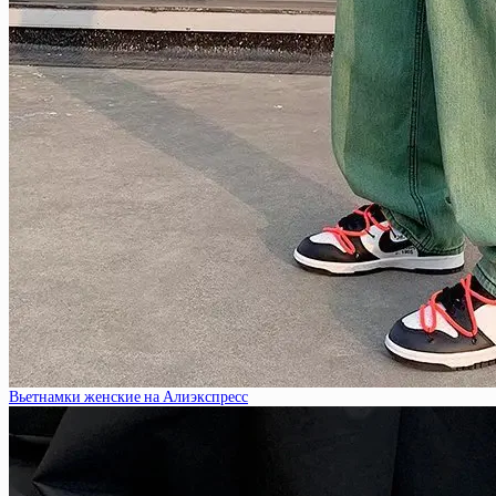
Вьетнамки женские на Алиэкспресс