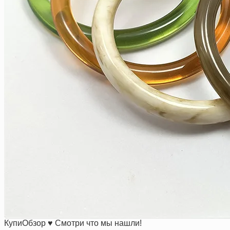
КупиОбзор ♥ Смотри что мы нашли!