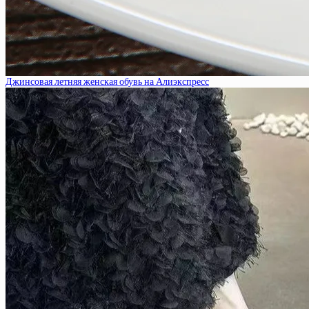
Джинсовая летняя женская обувь на Алиэкспресс