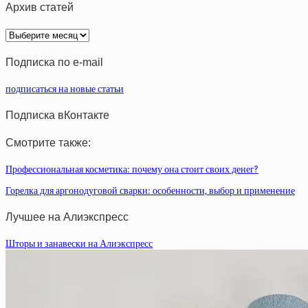
Архив статей
Архив
статей
Подписка по e-mail
подписаться на новые статьи
Подписка вКонтакте
Смотрите также:
Профессиональная косметика: почему она стоит своих денег?
Горелка для аргонодуговой сварки: особенности, выбор и применение
Лучшее на Алиэкспресс
Шторы и занавески на Алиэкспресс