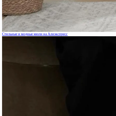
Стильные и модные мюли на Алиэкспресс