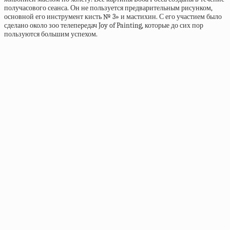
получасового сеанса. Он не пользуется предварительным рисунком,
основной его инструмент кисть № 3» и мастихин. С его участием было
сделано около зоо телепередач Joy of Painting, которые до сих пор
пользуются большим успехом.