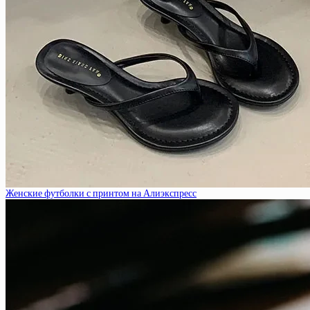
Женские футболки с принтом на Алиэкспресс