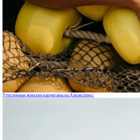
Утепленные женские кардиганы на Алиэкспресс