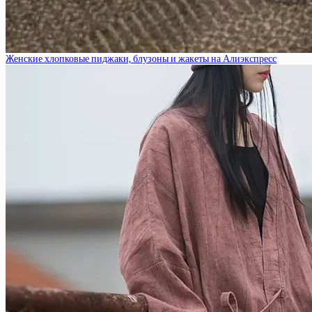
Женские хлопковые пиджаки, блузоны и жакеты на Алиэкспресс