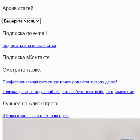
Архив статей
Архив
статей
Подписка по e-mail
подписаться на новые статьи
Подписка вКонтакте
Смотрите также:
Профессиональная косметика: почему она стоит своих денег?
Горелка для аргонодуговой сварки: особенности, выбор и применение
Лучшее на Алиэкспресс
Шторы и занавески на Алиэкспресс