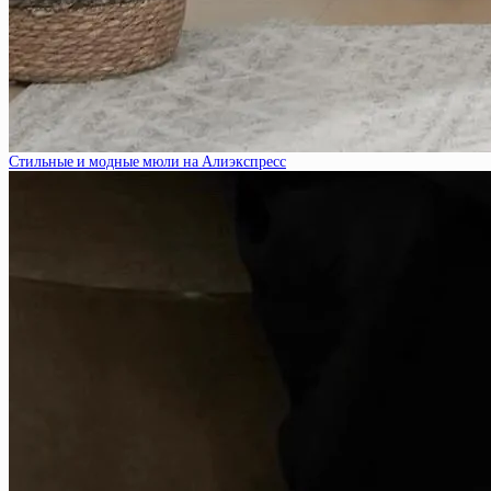
Стильные и модные мюли на Алиэкспресс