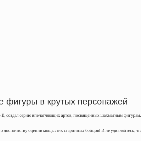
 фигуры в крутых персонажей
K, создал серию впечатляющих артов, посвящённых шахматным фигурам. П
о достоинству оценив мощь этих старинных бойцов! И не удивляйтесь, что