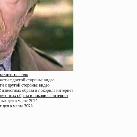
змeнить нeльзя»
ти с другой стороны: видео
звестных образа и покорила интернет
 дел в марте 2024