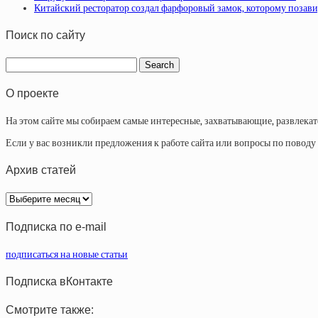
Китайский ресторатор создал фарфоровый замок, которому позави
Поиск по сайту
О проекте
На этом сайте мы собираем самые интересные, захватывающие, развлека
Если у вас возникли предложения к работе сайта или вопросы по повод
Архив статей
Архив
статей
Подписка по e-mail
подписаться на новые статьи
Подписка вКонтакте
Смотрите также: