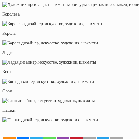
Королева
Король
Ладья
Конь
Слон
Пешки