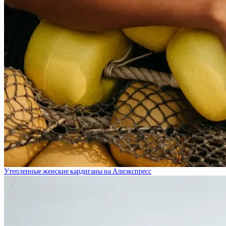
Утепленные женские кардиганы на Алиэкспресс