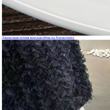
Джинсовая летняя женская обувь на Алиэкспресс