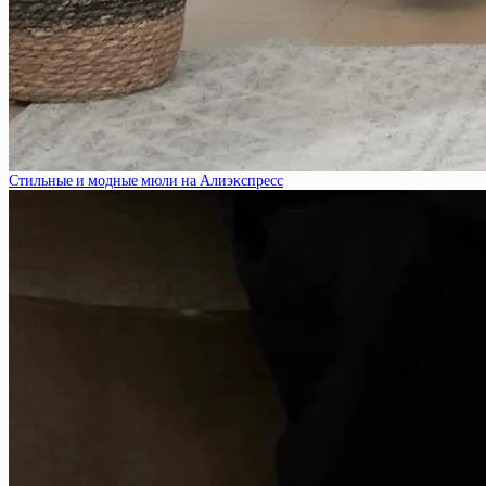
Стильные и модные мюли на Алиэкспресс