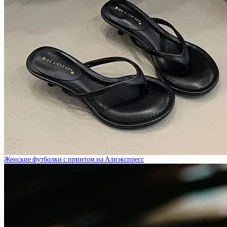
Женские футболки с принтом на Алиэкспресс