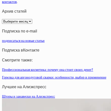
контактов
.
Архив статей
Архив
статей
Подписка по e-mail
подписаться на новые статьи
Подписка вКонтакте
Смотрите также:
Профессиональная косметика: почему она стоит своих денег?
Горелка для аргонодуговой сварки: особенности, выбор и применение
Лучшее на Алиэкспресс
Шторы и занавески на Алиэкспресс