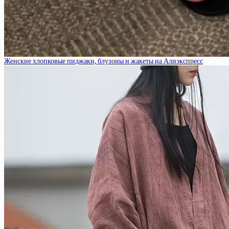
Женские хлопковые пиджаки, блузоны и жакеты на Алиэкспресс