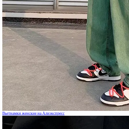
Вьетнамки женские на Алиэкспресс