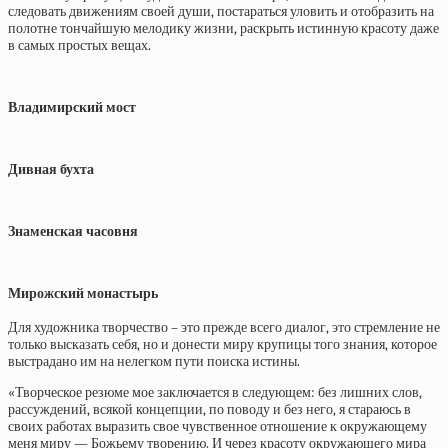
следовать движениям своей души, постараться уловить и отобразить на
полотне тончайшую мелодику жизни, раскрыть истинную красоту даже
в самых простых вещах.
Владимирский мост
Дивная бухта
Знаменская часовня
Мирожский монастырь
Для художника творчество – это прежде всего диалог, это стремление не
только высказать себя, но и донести миру крупицы того знания, которое
выстрадано им на нелегком пути поиска истины.
«Творческое резюме мое заключается в следующем: без лишних слов,
рассуждений, всякой концепции, по поводу и без него, я стараюсь в
своих работах выразить свое чувственное отношение к окружающему
меня миру — Божьему творению. И через красоту окружающего мира