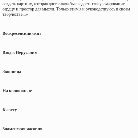
создать картину, которая доставляла бы сладость глазу, очарование
сердцу и простор для мысли. Только этим я и руководствуюсь в своем
творчестве…»
Воскресенский скит
Вход в Иерусалим
Звонница
На колокольне
К свету
Знаменская часовня