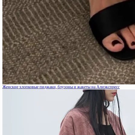
Женские хлопковые пиджаки, блузоны и жакеты на Алиэкспресс