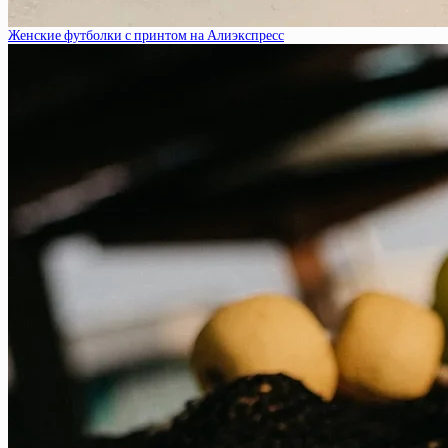
Женские футболки с принтом на Алиэкспресс