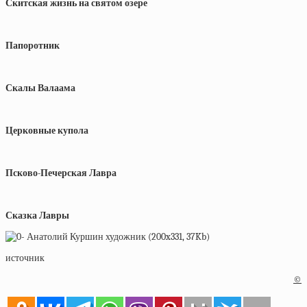
Скитская жизнь на святом озере
Папоротник
Скалы Валаама
Церковные купола
Псково-Печерская Лавра
Сказка Лавры
источник
©