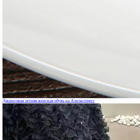
Джинсовая летняя женская обувь на Алиэкспресс