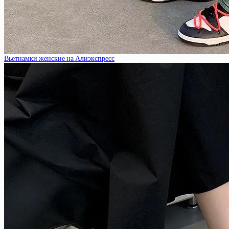
Вьетнамки женские на Алиэкспресс