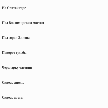
На Святой горе
Под Владимирским мостом
Под горой Элиона
Поворот судьбы
Через арку часовни
Сквозь сирень
Сквозь цветы