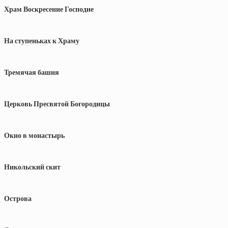
Храм Воскресение Господне
На ступеньках к Храму
Тремячая башня
Церковь Пресвятой Богородицы
Окно в монастырь
Никольский скит
Острова