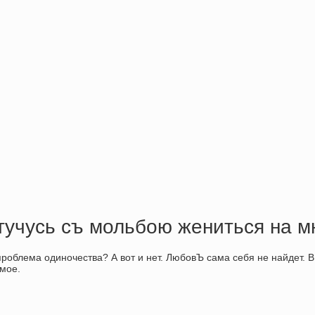
стучусь съ мольбою жениться на м
проблема одиночества? А вот и нет. ЛюбовЪ сама себя не найдет. 
амое.