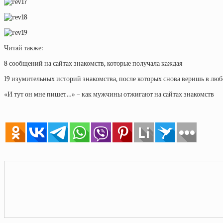
Читай также:
8 сообщений на сайтах знакомств, которые получала каждая
19 изумительных историй знакомства, после которых снова веришь в люб
«И тут он мне пишет…» – как мужчины отжигают на сайтах знакомств