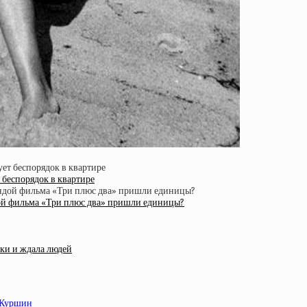
 беспорядок в квартире
ндой фильма «Три плюс два» пришли единицы?
тки и ждала людей
 Куршин