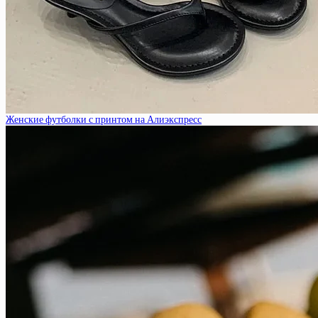
Женские футболки с принтом на Алиэкспресс