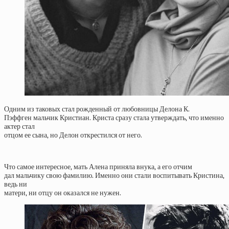
Одним из таковых стал рожденный от любовницы Делона К.
Пэффген мальчик Кристиан. Криста сразу стала утверждать, что именно
актер стал
отцом ее сына, но Делон открестился от него.
Что самое интересное, мать Алена приняла внука, а его отчим
дал мальчику свою фамилию. Именно они стали воспитывать Кристина,
ведь ни
матери, ни отцу он оказался не нужен.