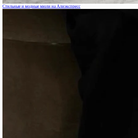
Стильные и модные мюли на Алиэкспресс