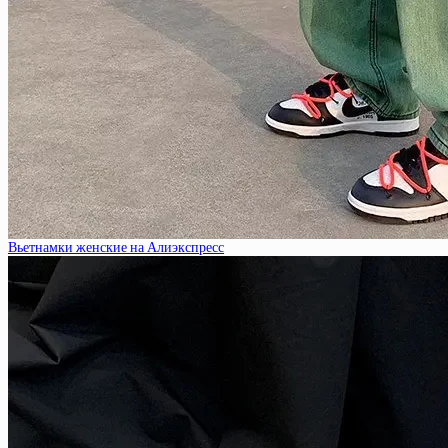
Вьетнамки женские на Алиэкспресс