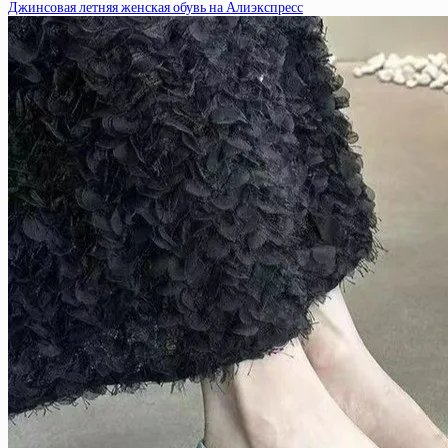
Джинсовая летняя женская обувь на Алиэкспресс