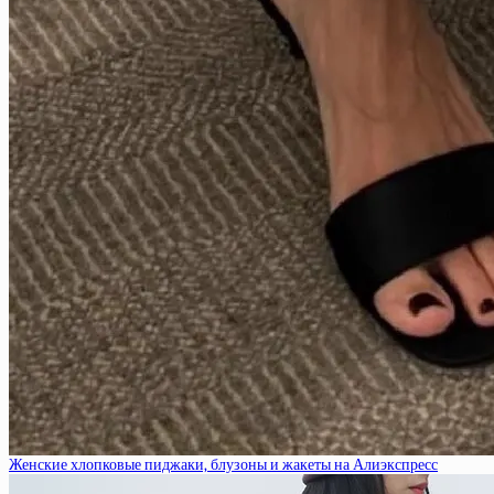
Женские хлопковые пиджаки, блузоны и жакеты на Алиэкспресс