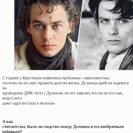
С годами у Кристиана появились проблемы с зависимостью,
поэтому он не смог прожить долгую жизнь. До конца дней он надеялся
на
проведение ДНК-теста с Делоном, но тот заявлял, что он не его сын,
ведь у него
даже «другие глаза и волосы».
А как
считаете вы, было ли сходство между Делоном и его внебрачным
ребенком?