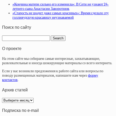
«Кончина матери сильно его изменила»: В Сети не узнают 24-
летнего сына Анастасии Заворотнюк
«Старость не щадит даже самых красивых»: Время сделало эту
голливудскую красавицу неузнаваемой
Поиск по сайту
О проекте
На этом сайте мы собираем самые интересные, захватывающие,
развлекательные и иногда шокирующие материалы со всего интернета.
Если у вас возникли предложения к работе сайта или вопросы по
поводу размещенных материалов, напишите нам через
форму
контактов
.
Архив статей
Архив
статей
Подписка по e-mail