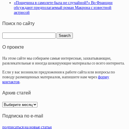
«Пощечина в самолете была не случайной?» Во Франции
обсуждают предполагаемый роман Макрона с известной
актрисой
Поиск по сайту
О проекте
На этом сайте мы собираем самые интересные, захватывающие,
развлекательные и иногда шокирующие материалы со всего интернета.
Если у вас возникли предложения к работе сайта или вопросы по
поводу размещенных материалов, напишите нам через
форму
контактов
.
Архив статей
Архив
статей
Подписка по e-mail
подписаться на новые статьи