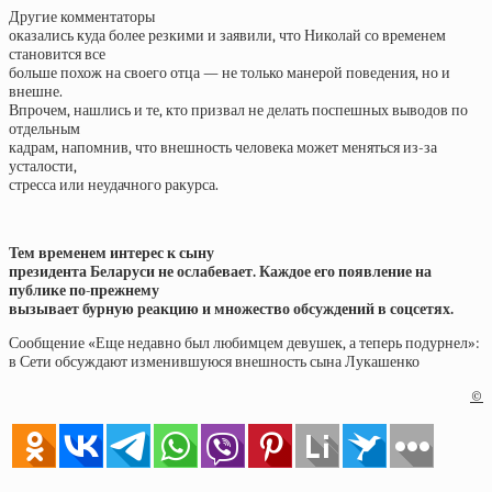
Другие комментаторы
оказались куда более резкими и заявили, что Николай со временем
становится все
больше похож на своего отца — не только манерой поведения, но и
внешне.
Впрочем, нашлись и те, кто призвал не делать поспешных выводов по
отдельным
кадрам, напомнив, что внешность человека может меняться из-за
усталости,
стресса или неудачного ракурса.
Тем временем интерес к сыну
президента Беларуси не ослабевает. Каждое его появление на
публике по-прежнему
вызывает бурную реакцию и множество обсуждений в соцсетях.
Сообщение «Еще недавно был любимцем девушек, а теперь подурнел»:
в Сети обсуждают изменившуюся внешность сына Лукашенко
©