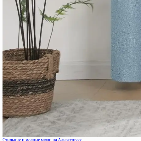
Стильные и модные мюли на Алиэкспресс