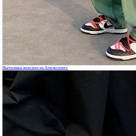
Вьетнамки женские на Алиэкспресс