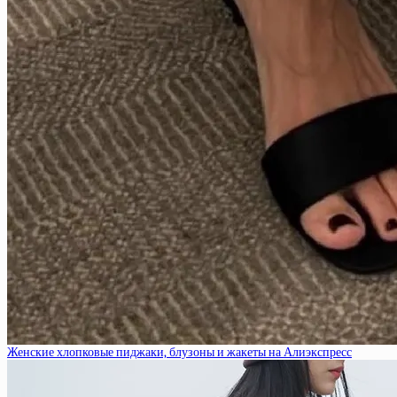
Женские хлопковые пиджаки, блузоны и жакеты на Алиэкспресс