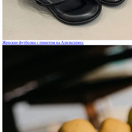
Женские футболки с принтом на Алиэкспресс