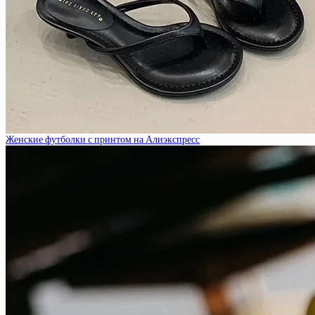
Женские футболки с принтом на Алиэкспресс