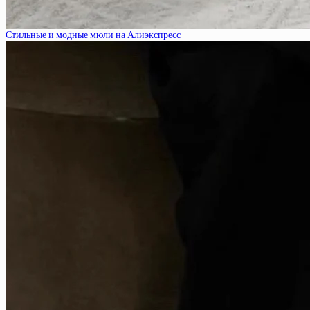
Стильные и модные мюли на Алиэкспресс