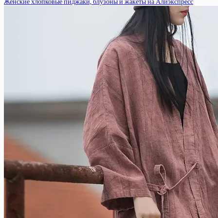
Женские хлопковые пиджаки, блузоны и жакеты на Алиэкспресс