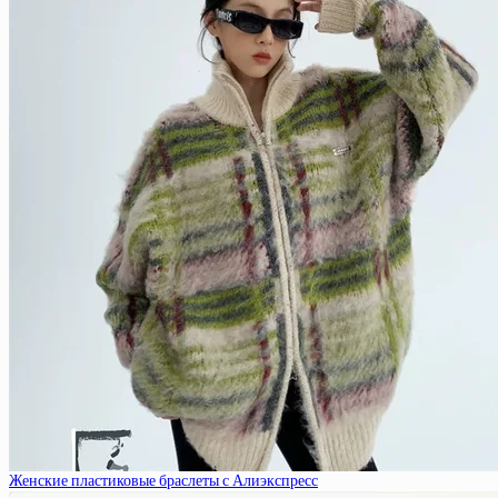
Женские пластиковые браслеты с Алиэкспресс